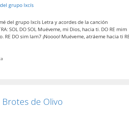
é del grupo Ixcís Letra y acordes de la canción
RA: SOL DO SOL Muéveme, mi Dios, hacia ti. DO RE mim
o. RE DO sim lam7 ¡Noooo! Muéveme, atráeme hacia ti R
ca
Brotes de Olivo