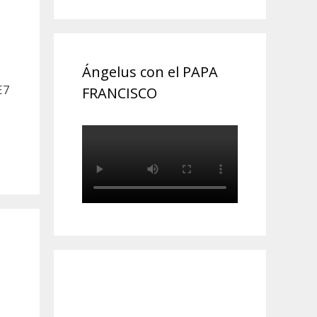
Ángelus con el PAPA
E7
FRANCISCO