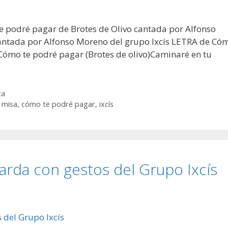
e podré pagar de Brotes de Olivo cantada por Alfonso
cantada por Alfonso Moreno del grupo Ixcís LETRA de Có
Cómo te podré pagar (Brotes de olivo)Caminaré en tu
ca
 misa
,
cómo te podré pagar
,
ixcís
uarda con gestos del Grupo Ixcís