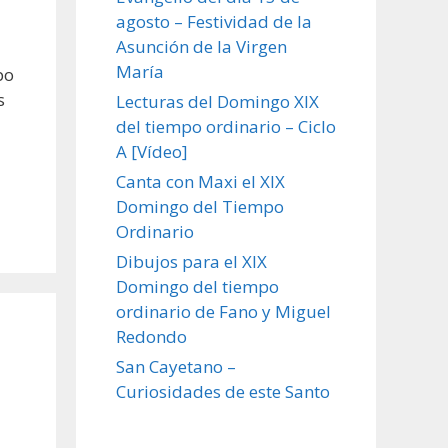
agosto – Festividad de la
Asunción de la Virgen
María
po
s
Lecturas del Domingo XIX
del tiempo ordinario – Ciclo
A [Vídeo]
Canta con Maxi el XIX
Domingo del Tiempo
Ordinario
Dibujos para el XIX
Domingo del tiempo
ordinario de Fano y Miguel
Redondo
San Cayetano –
Curiosidades de este Santo