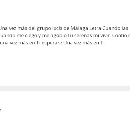
 Una vez más del grupo Ixcís de Málaga Letra:Cuando las
Cuando me ciego y me agobioTú serenas mi vivir. Confío 
é,una vez más en Ti esperare.Una vez más en Ti
s