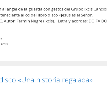
 al ángel de la guarda con gestos del Grupo Ixcís Canció
eneciente al cd del libro disco «Jesús es el Señor,
C. Autor: Fermín Negre (Ixcís). Letra y acordes: DO FA D
ca
,
ixcís
disco «Una historia regalada»