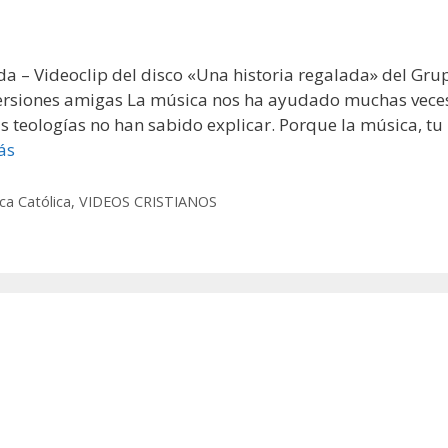
da – Videoclip del disco «Una historia regalada» del Gru
– Versiones amigas La música nos ha ayudado muchas vece
s teologías no han sabido explicar. Porque la música, tu
ás
ca Católica
,
VIDEOS CRISTIANOS