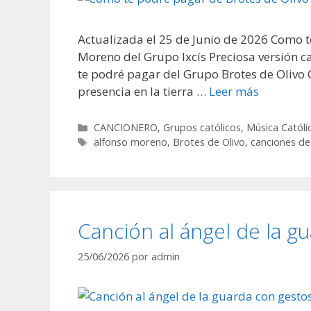
Actualizada el 25 de Junio de 2026 Como t
Moreno del Grupo Ixcís Preciosa versión 
te podré pagar del Grupo Brotes de Olivo 
presencia en la tierra …
Leer más
Categorías
CANCIONERO
,
Grupos católicos
,
Música Católi
Etiquetas
alfonso moreno
,
Brotes de Olivo
,
canciones de
Canción al ángel de la g
25/06/2026
por
admin