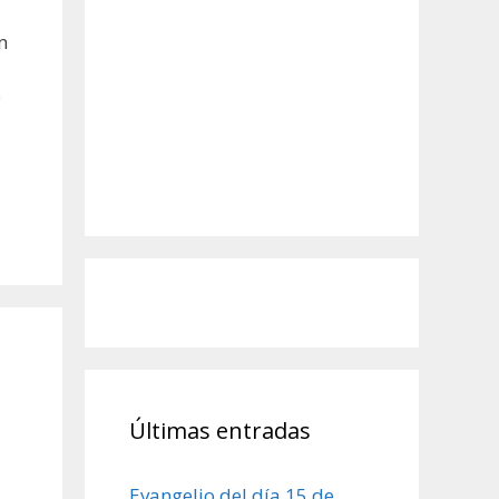
n
O
Últimas entradas
Evangelio del día 15 de