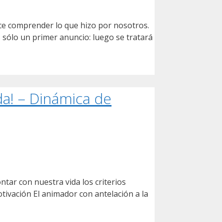
ce comprender lo que hizo por nosotros.
sólo un primer anuncio: luego se tratará
da! – Dinámica de
ntar con nuestra vida los criterios
otivación El animador con antelación a la