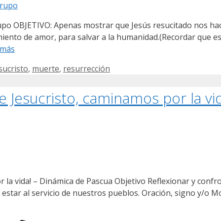
rupo OBJETIVO: Apenas mostrar que Jesús resucitado nos ha
ento de amor, para salvar a la humanidad.(Recordar que es 
 más
sucristo
,
muerte
,
resurrección
 Jesucristo, caminamos por la vi
 la vida! – Dinámica de Pascua Objetivo Reflexionar y confro
í estar al servicio de nuestros pueblos. Oración, signo y/o M