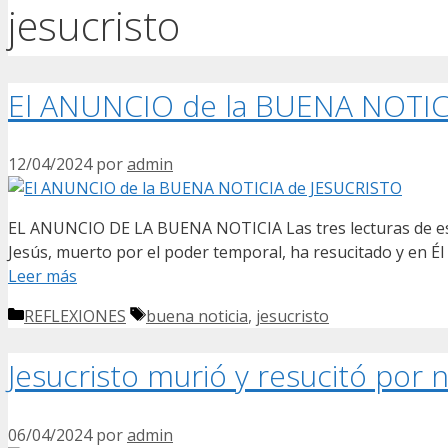
jesucristo
El ANUNCIO de la BUENA NOTIC
12/04/2024
por
admin
EL ANUNCIO DE LA BUENA NOTICIA Las tres lecturas de est
Jesús, muerto por el poder temporal, ha resucitado y en Él
Leer más
Categorías
Etiquetas
REFLEXIONES
buena noticia
,
jesucristo
Jesucristo murió y resucitó por
06/04/2024
por
admin