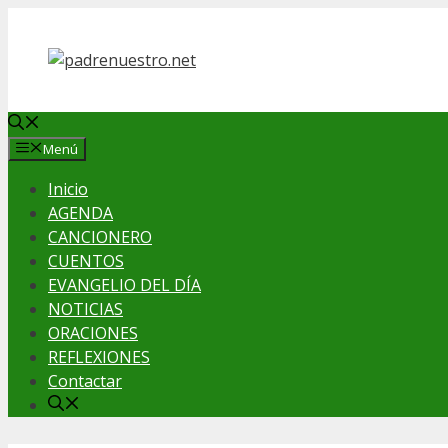
Saltar
al
contenido
Menú
Inicio
AGENDA
CANCIONERO
CUENTOS
EVANGELIO DEL DÍA
NOTICIAS
ORACIONES
REFLEXIONES
Contactar