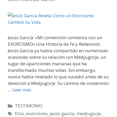
Jesús García: «Mi conversión comienza con un
EXORCISMO» Una Historia de Fe y Redención
Jesús García ya había compartido en numerosas
ocasiones sobre su relación con Medjugorje, un
lugar de apariciones marianas que ha
transformado muchas vidas. Sin embargo,
nunca había revelado lo que sucedió antes de su
devoción a Medjugorje. Su camino de conversión
…
Leer más
Categorías
TESTIMONIO
Etiquetas
Dios
,
exorcismo
,
jesús garcía
,
medjugorje
,