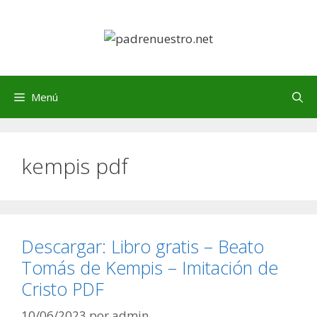
Saltar
al
contenido
Menú
kempis pdf
Descargar: Libro gratis – Beato
Tomás de Kempis – Imitación de
Cristo PDF
10/06/2023
por
admin