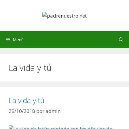
Saltar
al
contenido
Menú
La vida y tú
La vida y tú
29/10/2018
por
admin