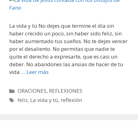
La vida y tú No dejes que termine el día sin
haber crecido un poco, sin haber sido feliz, sin
haber aumentado tus sueños. No te dejes vencer
por el desaliento. No permitas que nadie te
quite el derecho a expresarte, que es casi un
deber. No abandones las ansias de hacer de tu
vida …
Leer más
Categorías
ORACIONES
,
REFLEXIONES
Etiquetas
feliz
,
La vida y tú
,
reflexión