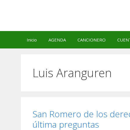
Saltar
al
contenido
Inicio
AGENDA
CANCIONERO
CUEN
Luis Aranguren
San Romero de los dere
última preguntas