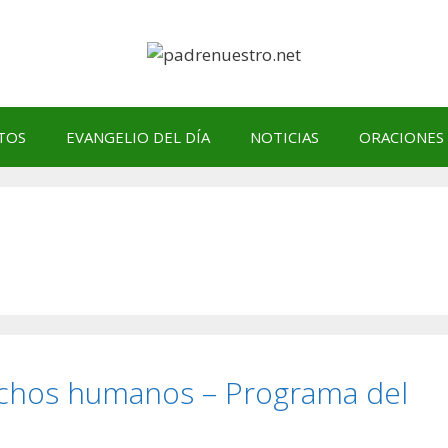
TOS
EVANGELIO DEL DÍA
NOTICIAS
ORACIONES
chos humanos – Programa del