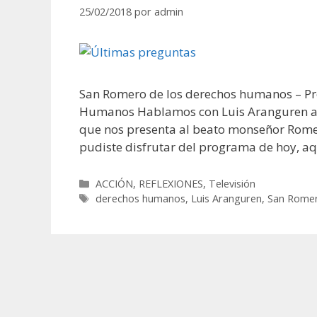
25/02/2018
por
admin
San Romero de los derechos humanos – Pr
Humanos Hablamos con Luis Aranguren au
que nos presenta al beato monseñor Rome
pudiste disfrutar del programa de hoy, aq
Categorías
ACCIÓN
,
REFLEXIONES
,
Televisión
Etiquetas
derechos humanos
,
Luis Aranguren
,
San Rome