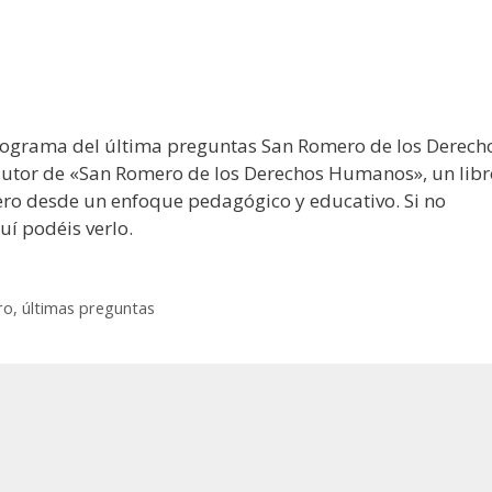
ograma del última preguntas San Romero de los Derech
tor de «San Romero de los Derechos Humanos», un libr
ro desde un enfoque pedagógico y educativo. Si no
uí podéis verlo.
ro
,
últimas preguntas