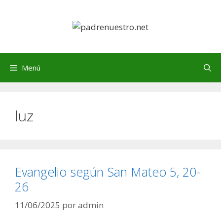
Saltar
al
contenido
Menú
luz
Evangelio según San Mateo 5, 20-
26
11/06/2025
por
admin