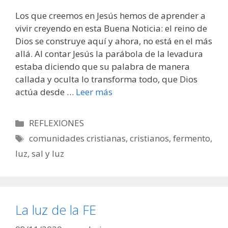
Los que creemos en Jesús hemos de aprender a
vivir creyendo en esta Buena Noticia: el reino de
Dios se construye aquí y ahora, no está en el más
allá. Al contar Jesús la parábola de la levadura
estaba diciendo que su palabra de manera
callada y oculta lo transforma todo, que Dios
actúa desde …
Leer más
Categorías
REFLEXIONES
Etiquetas
comunidades cristianas
,
cristianos
,
fermento
,
luz
,
sal y luz
La luz de la FE