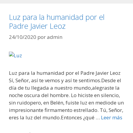
Luz para la humanidad por el
Padre Javier Leoz
24/10/2020
por
admin
Luz para la humanidad por el Padre Javier Leoz
Sí, Señor, así te vemos y así te sentimos.Desde el
día de tu llegada a nuestro mundo,alegraste la
noche oscura del hombre. Lo hiciste en silencio,
sin ruidopero, en Belén, fuiste luz en mediode un
impresionante firmamento estrellado. Tú, Señor,
eres la luz del mundo.Entonces ¿qué …
Leer más