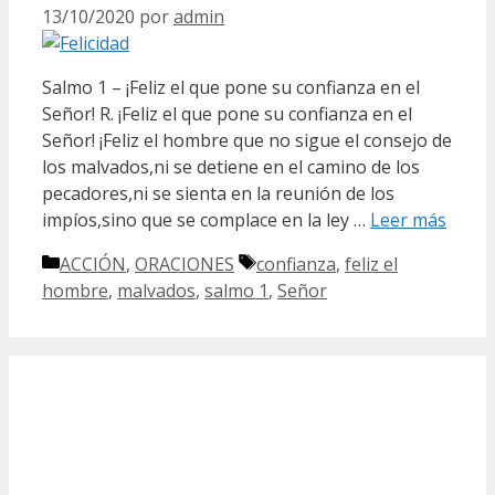
13/10/2020
por
admin
Salmo 1 – ¡Feliz el que pone su confianza en el
Señor! R. ¡Feliz el que pone su confianza en el
Señor! ¡Feliz el hombre que no sigue el consejo de
los malvados,ni se detiene en el camino de los
pecadores,ni se sienta en la reunión de los
impíos,sino que se complace en la ley …
Leer más
Categorías
Etiquetas
ACCIÓN
,
ORACIONES
confianza
,
feliz el
hombre
,
malvados
,
salmo 1
,
Señor