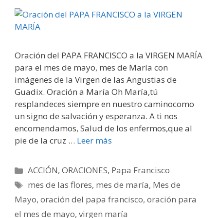
Oración del PAPA FRANCISCO a la VIRGEN MARÍA
para el mes de mayo, mes de María con
imágenes de la Virgen de las Angustias de
Guadix. Oración a María Oh María,tú
resplandeces siempre en nuestro caminocomo
un signo de salvación y esperanza. A ti nos
encomendamos, Salud de los enfermos,que al
pie de la cruz …
Leer más
Categorías
ACCIÓN
,
ORACIONES
,
Papa Francisco
Etiquetas
mes de las flores
,
mes de maría
,
Mes de
Mayo
,
oración del papa francisco
,
oración para
el mes de mayo
,
virgen maría