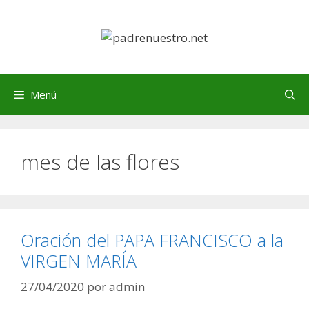
Saltar
al
contenido
Menú
mes de las flores
Oración del PAPA FRANCISCO a la
VIRGEN MARÍA
27/04/2020
por
admin