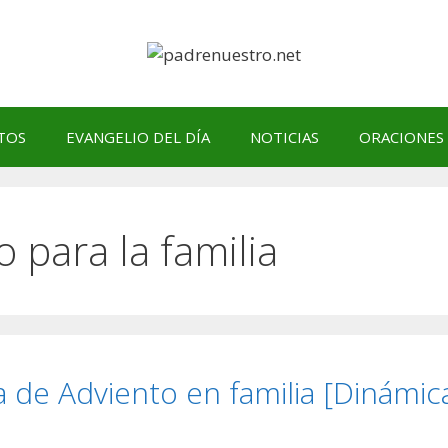
TOS
EVANGELIO DEL DÍA
NOTICIAS
ORACIONES
 para la familia
 de Adviento en familia [Dinámic