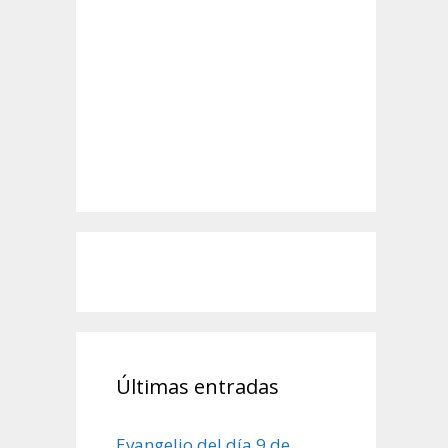
Últimas entradas
Evangelio del día 9 de