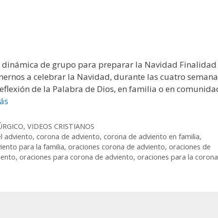
e dinámica de grupo para preparar la Navidad Finalidad 
onernos a celebrar la Navidad, durante las cuatro semana
reflexión de la Palabra de Dios, en familia o en comunida
ás
ÚRGICO
,
VIDEOS CRISTIANOS
l adviento
,
corona de adviento
,
corona de adviento en familia
,
iento para la familia
,
oraciones corona de adviento
,
oraciones de
iento
,
oraciones para corona de adviento
,
oraciones para la corona