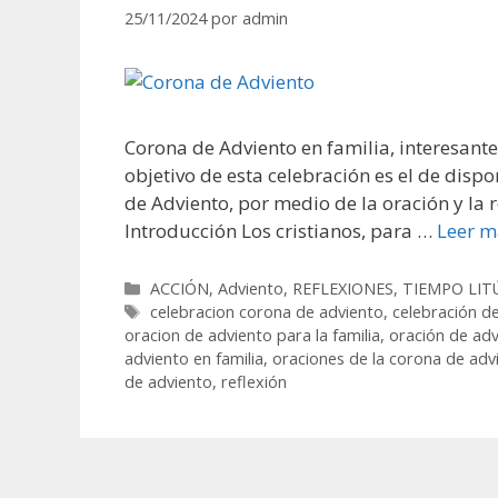
25/11/2024
por
admin
Corona de Adviento en familia, interesant
objetivo de esta celebración es el de disp
de Adviento, por medio de la oración y la 
Introducción Los cristianos, para …
Leer m
Categorías
ACCIÓN
,
Adviento
,
REFLEXIONES
,
TIEMPO LIT
Etiquetas
celebracion corona de adviento
,
celebración de
oracion de adviento para la familia
,
oración de adv
adviento en familia
,
oraciones de la corona de adv
de adviento
,
reflexión