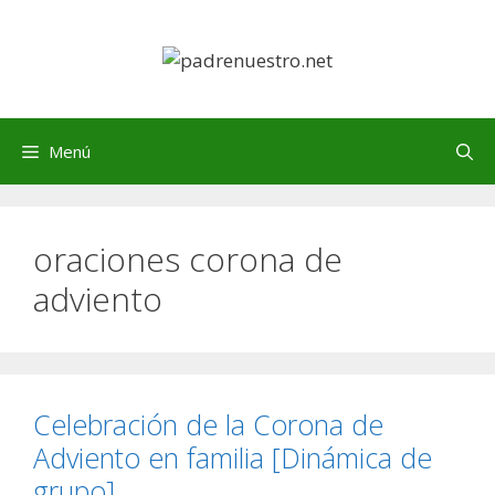
Saltar
al
contenido
Menú
oraciones corona de
adviento
Celebración de la Corona de
Adviento en familia [Dinámica de
grupo]