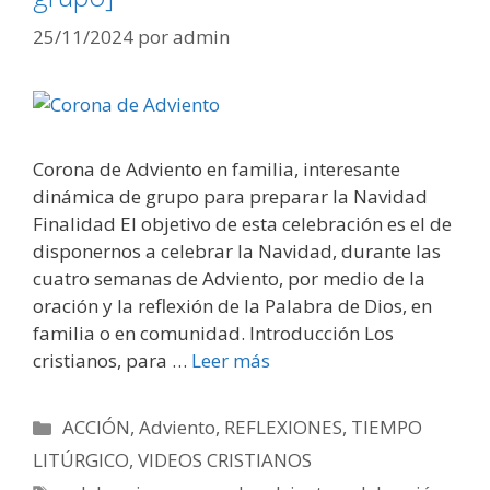
25/11/2024
por
admin
Corona de Adviento en familia, interesante
dinámica de grupo para preparar la Navidad
Finalidad El objetivo de esta celebración es el de
disponernos a celebrar la Navidad, durante las
cuatro semanas de Adviento, por medio de la
oración y la reflexión de la Palabra de Dios, en
familia o en comunidad. Introducción Los
cristianos, para …
Leer más
Categorías
ACCIÓN
,
Adviento
,
REFLEXIONES
,
TIEMPO
LITÚRGICO
,
VIDEOS CRISTIANOS
Etiquetas