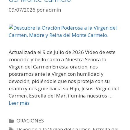
09/07/2026
por
admin
Actualizada el 9 de Julio de 2026 Vídeo de este
conocido y bello canto a Nuestra Señora la
Virgen del Carmen En esta oración, nos
postramos ante la Virgen con humildad y
devoción, pidiéndole que nos proteja con su
manto y nos guíe hacia su Hijo, Jesús. Virgen del
Carmen, Estrella del Mar, ilumina nuestros …
Leer más
Categorías
ORACIONES
Etiquetas
Devoción a la Virgen del Carmen
,
Estrella del