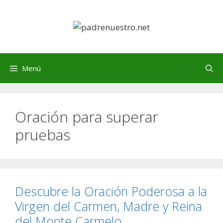
Saltar
al
contenido
Menú
Oración para superar
pruebas
Descubre la Oración Poderosa a la
Virgen del Carmen, Madre y Reina
del Monte Carmelo