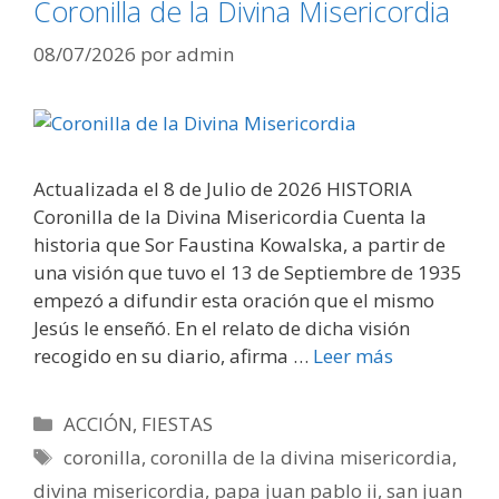
Coronilla de la Divina Misericordia
08/07/2026
por
admin
Actualizada el 8 de Julio de 2026 HISTORIA
Coronilla de la Divina Misericordia Cuenta la
historia que Sor Faustina Kowalska, a partir de
una visión que tuvo el 13 de Septiembre de 1935
empezó a difundir esta oración que el mismo
Jesús le enseñó. En el relato de dicha visión
recogido en su diario, afirma …
Leer más
Categorías
ACCIÓN
,
FIESTAS
Etiquetas
coronilla
,
coronilla de la divina misericordia
,
divina misericordia
,
papa juan pablo ii
,
san juan