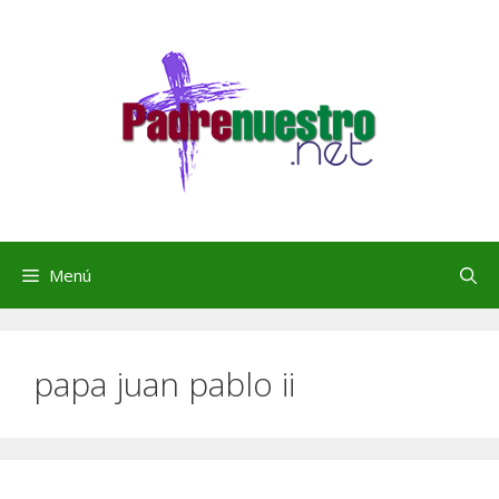
Saltar
al
contenido
Menú
papa juan pablo ii