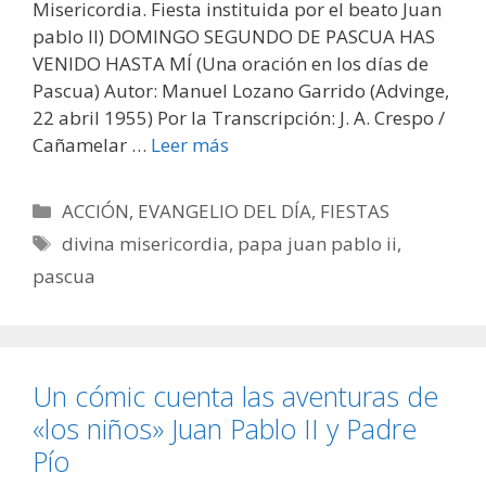
Misericordia. Fiesta instituida por el beato Juan
pablo II) DOMINGO SEGUNDO DE PASCUA HAS
VENIDO HASTA MÍ (Una oración en los días de
Pascua) Autor: Manuel Lozano Garrido (Advinge,
22 abril 1955) Por la Transcripción: J. A. Crespo /
Cañamelar …
Leer más
Categorías
ACCIÓN
,
EVANGELIO DEL DÍA
,
FIESTAS
Etiquetas
divina misericordia
,
papa juan pablo ii
,
pascua
Un cómic cuenta las aventuras de
«los niños» Juan Pablo II y Padre
Pío