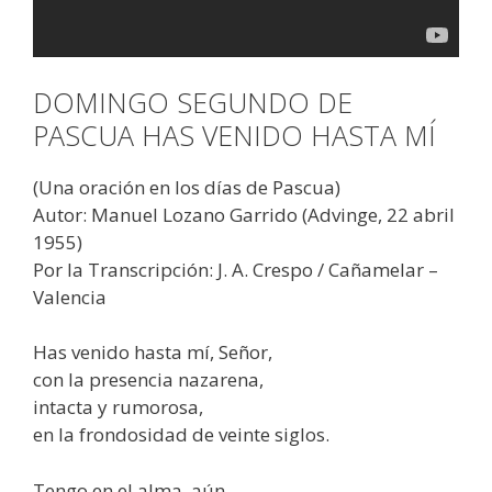
DOMINGO SEGUNDO DE
PASCUA HAS VENIDO HASTA MÍ
(Una oración en los días de Pascua)
Autor: Manuel Lozano Garrido (Advinge, 22 abril
1955)
Por la Transcripción: J. A. Crespo / Cañamelar –
Valencia
Has venido hasta mí, Señor,
con la presencia nazarena,
intacta y rumorosa,
en la frondosidad de veinte siglos.
Tengo en el alma, aún,