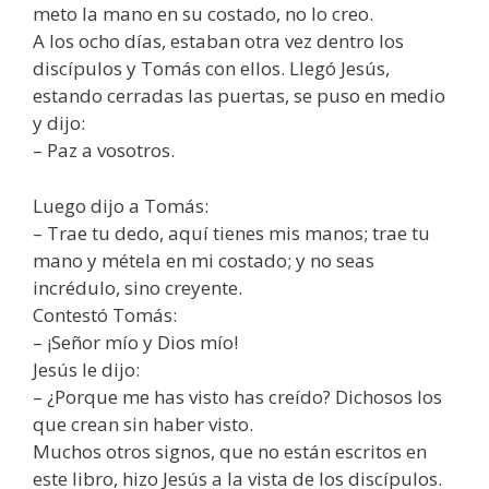
meto la mano en su costado, no lo creo.
A los ocho días, estaban otra vez dentro los
discípulos y Tomás con ellos. Llegó Jesús,
estando cerradas las puertas, se puso en medio
y dijo:
– Paz a vosotros.
Luego dijo a Tomás:
– Trae tu dedo, aquí tienes mis manos; trae tu
mano y métela en mi costado; y no seas
incrédulo, sino creyente.
Contestó Tomás:
– ¡Señor mío y Dios mío!
Jesús le dijo:
– ¿Porque me has visto has creído? Dichosos los
que crean sin haber visto.
Muchos otros signos, que no están escritos en
este libro, hizo Jesús a la vista de los discípulos.