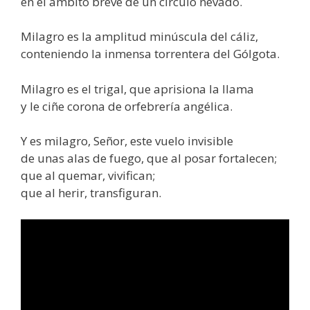
en el ámbito breve de un círculo nevado.
Milagro es la amplitud minúscula del cáliz,
conteniendo la inmensa torrentera del Gólgota.
Milagro es el trigal, que aprisiona la llama
y le ciñe corona de orfebrería angélica.
Y es milagro, Señor, este vuelo invisible
de unas alas de fuego, que al posar fortalecen;
que al quemar, vivifican;
que al herir, transfiguran.