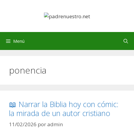
Saltar
al
contenido
Menú
ponencia
📖 Narrar la Biblia hoy con cómic:
la mirada de un autor cristiano
11/02/2026
por
admin