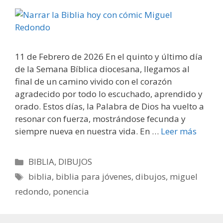
11 de Febrero de 2026 En el quinto y último día
de la Semana Bíblica diocesana, llegamos al
final de un camino vivido con el corazón
agradecido por todo lo escuchado, aprendido y
orado. Estos días, la Palabra de Dios ha vuelto a
resonar con fuerza, mostrándose fecunda y
siempre nueva en nuestra vida. En …
Leer más
Categorías
BIBLIA
,
DIBUJOS
Etiquetas
biblia
,
biblia para jóvenes
,
dibujos
,
miguel
redondo
,
ponencia