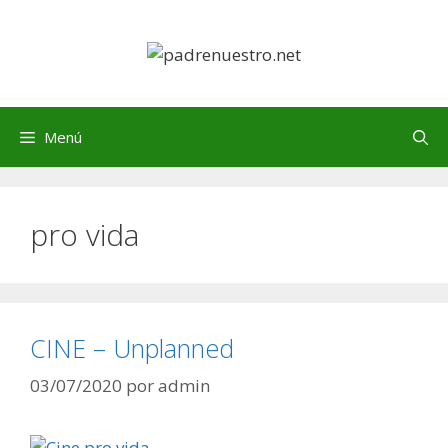
Saltar
al
contenido
Menú
pro vida
CINE – Unplanned
03/07/2020
por
admin