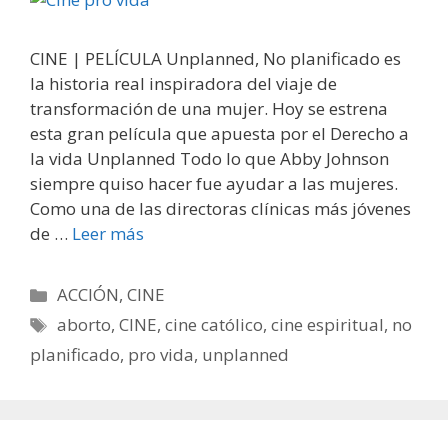
CINE | PELÍCULA Unplanned, No planificado es
la historia real inspiradora del viaje de
transformación de una mujer. Hoy se estrena
esta gran película que apuesta por el Derecho a
la vida Unplanned Todo lo que Abby Johnson
siempre quiso hacer fue ayudar a las mujeres.
Como una de las directoras clínicas más jóvenes
de …
Leer más
Categorías
ACCIÓN
,
CINE
Etiquetas
aborto
,
CINE
,
cine católico
,
cine espiritual
,
no
planificado
,
pro vida
,
unplanned