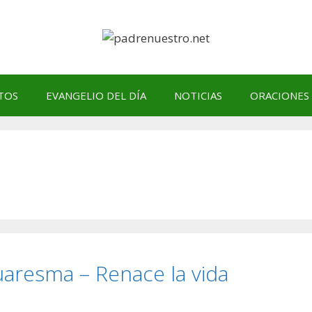
TOS
EVANGELIO DEL DÍA
NOTICIAS
ORACIONES
aresma – Renace la vida