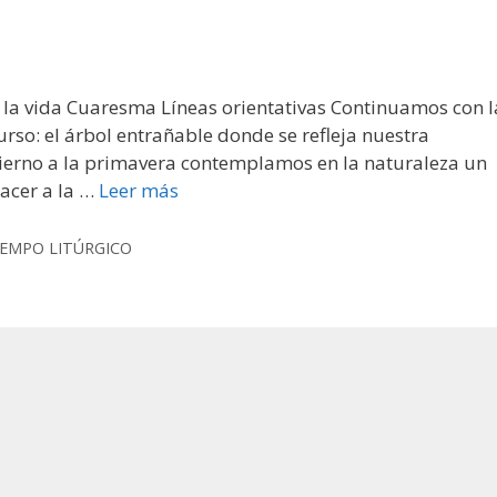
la vida Cuaresma Líneas orientativas Continuamos con l
so: el árbol entrañable donde se refleja nuestra
vierno a la primavera contemplamos en la naturaleza un
nacer a la …
Leer más
IEMPO LITÚRGICO