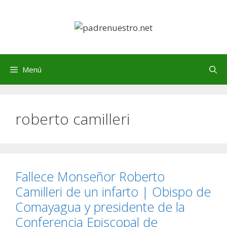
Saltar
al
contenido
Menú
roberto camilleri
Fallece Monseñor Roberto
Camilleri de un infarto | Obispo de
Comayagua y presidente de la
Conferencia Episcopal de