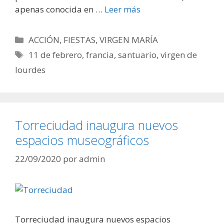
apenas conocida en …
Leer más
Categorías
ACCIÓN
,
FIESTAS
,
VIRGEN MARÍA
Etiquetas
11 de febrero
,
francia
,
santuario
,
virgen de
lourdes
Torreciudad inaugura nuevos
espacios museográficos
22/09/2020
por
admin
Torreciudad inaugura nuevos espacios