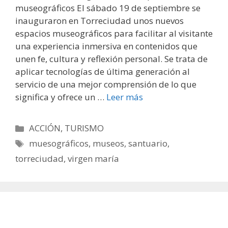
museográficos El sábado 19 de septiembre se
inauguraron en Torreciudad unos nuevos
espacios museográficos para facilitar al visitante
una experiencia inmersiva en contenidos que
unen fe, cultura y reflexión personal. Se trata de
aplicar tecnologías de última generación al
servicio de una mejor comprensión de lo que
significa y ofrece un …
Leer más
Categorías
ACCIÓN
,
TURISMO
Etiquetas
muesográficos
,
museos
,
santuario
,
torreciudad
,
virgen maría