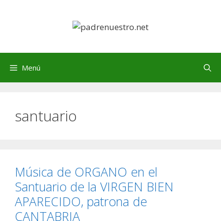
Saltar
al
contenido
Menú
santuario
Música de ORGANO en el
Santuario de la VIRGEN BIEN
APARECIDO, patrona de
CANTABRIA