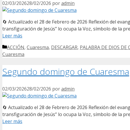
02/03/2026
28/02/2026
por
admin
🔄 Actualizado el 28 de Febrero de 2026 Reflexión del eva
transfiguración de Jesús” lo ocupa la Voz, símbolo de la pr
Leer más
Categorías
ACCIÓN
,
Cuaresma
,
DESCARGAR
,
PALABRA DE DIOS DE
Cuaresma
Segundo domingo de Cuaresma
02/03/2026
28/02/2026
por
admin
🔄 Actualizado el 28 de Febrero de 2026 Reflexión del eva
transfiguración de Jesús” lo ocupa la Voz, símbolo de la pr
Leer más