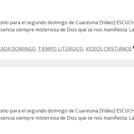
ngelio para el segundo domingo de Cuaresma [Vídeo] ESCUCHA
esencia siempre misteriosa de Dios que se nos manifiesta. La 
 CADA DOMINGO
,
TIEMPO LITÚRGICO
,
VIDEOS CRISTIANOS
ngelio para el segundo domingo de Cuaresma [Vídeo] ESCUCHA
esencia siempre misteriosa de Dios que se nos manifiesta. La 