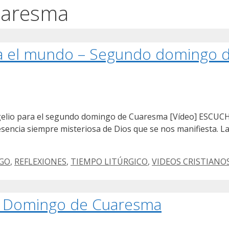
uaresma
ma el mundo – Segundo domingo 
ngelio para el segundo domingo de Cuaresma [Vídeo] ESCUCHA
esencia siempre misteriosa de Dios que se nos manifiesta. La 
NGO
,
REFLEXIONES
,
TIEMPO LITÚRGICO
,
VIDEOS CRISTIANO
do Domingo de Cuaresma