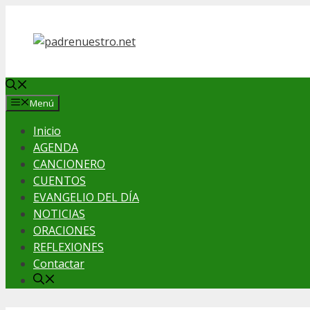
Saltar
al
contenido
Menú
Inicio
AGENDA
CANCIONERO
CUENTOS
EVANGELIO DEL DÍA
NOTICIAS
ORACIONES
REFLEXIONES
Contactar