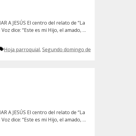
R A JESÚS El centro del relato de “La
Voz dice: “Este es mi Hijo, el amado, …
Etiquetas
Hoja parroquial
,
Segundo domingo de
R A JESÚS El centro del relato de “La
Voz dice: “Este es mi Hijo, el amado, …