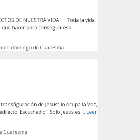
SPECTOS DE NUESTRA VIDA Toda la vida
s que hacer para conseguir esa
ndo domingo de Cuaresma
ransfiguración de Jesús” lo ocupa la Voz,
edilecto. Escuchadlo”. Solo Jesús es …
Leer
e Cuaresma