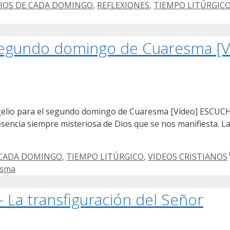
DIOS DE CADA DOMINGO
,
REFLEXIONES
,
TIEMPO LITÚRGIC
l segundo domingo de Cuaresma [V
ngelio para el segundo domingo de Cuaresma [Vídeo] ESCUCHA
esencia siempre misteriosa de Dios que se nos manifiesta. La 
 CADA DOMINGO
,
TIEMPO LITÚRGICO
,
VIDEOS CRISTIANOS
esma
La transfiguración del Señor