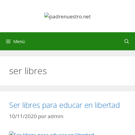
Saltar
al
contenido
Menú
ser libres
Ser libres para educar en libertad
10/11/2020
por
admin