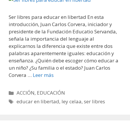
Ser libres para educar en libertad En esta
introducción, Juan Carlos Corvera, iniciador y
presidente de la Fundación Educatio Servanda,
señala la importancia del lenguaje al
explicarnos la diferencia que existe entre dos
palabras aparentemente iguales: educación y
enseñanza. ¿Quién debe escoger cómo educar a
un niño? ¿Su familia o el estado? Juan Carlos
Corvera …
Leer más
Categorías
ACCIÓN
,
EDUCACIÓN
Etiquetas
educar en libertad
,
ley celaa
,
ser libres