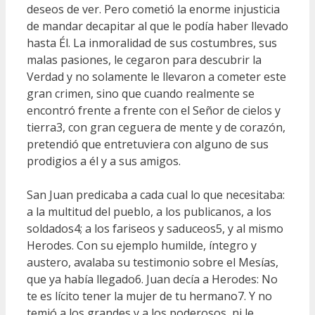
deseos de ver. Pero cometió la enorme injusticia
de mandar decapitar al que le podía haber llevado
hasta Él. La inmoralidad de sus costumbres, sus
malas pasiones, le cegaron para descubrir la
Verdad y no solamente le llevaron a cometer este
gran crimen, sino que cuando realmente se
encontró frente a frente con el Señor de cielos y
tierra3, con gran ceguera de mente y de corazón,
pretendió que entretuviera con alguno de sus
prodigios a él y a sus amigos.
San Juan predicaba a cada cual lo que necesitaba:
a la multitud del pueblo, a los publicanos, a los
soldados4; a los fariseos y saduceos5, y al mismo
Herodes. Con su ejemplo humilde, íntegro y
austero, avalaba su testimonio sobre el Mesías,
que ya había llegado6. Juan decía a Herodes: No
te es lícito tener la mujer de tu hermano7. Y no
temió a los grandes y a los poderosos, ni le