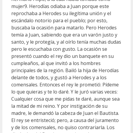
mujer9. Herodías odiaba a Juan porque este
reprochaba a Herodes su ilegítima unión y el
escándalo notorio para el pueblo; por esto,
buscaba la ocasión para matarlo. Pero Herodes
temía a Juan, sabiendo que era un varón justo y
santo, y le protegía, y al oírlo tenía muchas dudas
pero le escuchaba con gusto. La ocasión se
presentó cuando el rey dio un banquete en su
cumpleaños, al que invitó a los hombres
principales de la región. Bailó la hija de Herodías
delante de todos, y gustó a Herodes y a los
comensales. Entonces el rey le prometió: Pídeme
lo que quieras y te lo daré. Y le juró varias veces:
Cualquier cosa que me pidas te daré, aunque sea
la mitad de mi reino. Y por instigación de su
madre, le demandó la cabeza de Juan el Bautista.
El rey se entristeció; pero, a causa del juramento
y de los comensales, no quiso contrariarla. Los