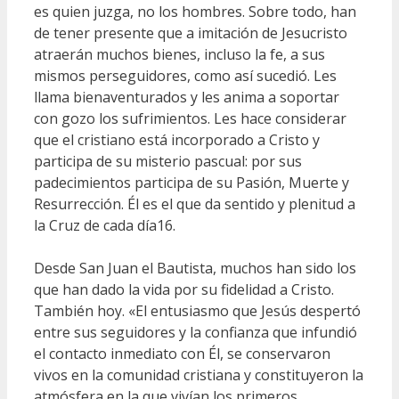
es quien juzga, no los hombres. Sobre todo, han
de tener presente que a imitación de Jesucristo
atraerán muchos bienes, incluso la fe, a sus
mismos perseguidores, como así sucedió. Les
llama bienaventurados y les anima a soportar
con gozo los sufrimientos. Les hace considerar
que el cristiano está incorporado a Cristo y
participa de su misterio pascual: por sus
padecimientos participa de su Pasión, Muerte y
Resurrección. Él es el que da sentido y plenitud a
la Cruz de cada día16.
Desde San Juan el Bautista, muchos han sido los
que han dado la vida por su fidelidad a Cristo.
También hoy. «El entusiasmo que Jesús despertó
entre sus seguidores y la confianza que infundió
el contacto inmediato con Él, se conservaron
vivos en la comunidad cristiana y constituyeron la
atmósfera en la que vivían los primeros