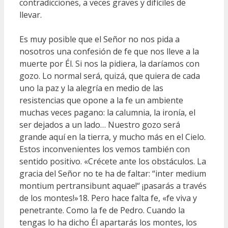
contradicciones, a veces graves y difíciles de
llevar.
Es muy posible que el Señor no nos pida a
nosotros una confesión de fe que nos lleve a la
muerte por Él. Si nos la pidiera, la daríamos con
gozo. Lo normal será, quizá, que quiera de cada
uno la paz y la alegría en medio de las
resistencias que opone a la fe un ambiente
muchas veces pagano: la calumnia, la ironía, el
ser dejados a un lado… Nuestro gozo será
grande aquí en la tierra, y mucho más en el Cielo.
Estos inconvenientes los vemos también con
sentido positivo. «Crécete ante los obstáculos. La
gracia del Señor no te ha de faltar: “inter medium
montium pertransibunt aquae!“ ¡pasarás a través
de los montes!»18. Pero hace falta fe, «fe viva y
penetrante. Como la fe de Pedro. Cuando la
tengas lo ha dicho Él apartarás los montes, los