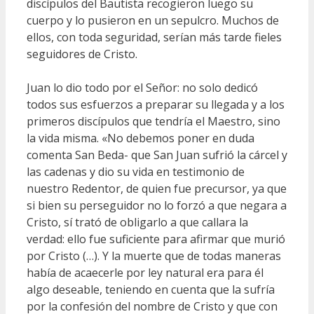
discípulos del Bautista recogieron luego su
cuerpo y lo pusieron en un sepulcro. Muchos de
ellos, con toda seguridad, serían más tarde fieles
seguidores de Cristo.
Juan lo dio todo por el Señor: no solo dedicó
todos sus esfuerzos a preparar su llegada y a los
primeros discípulos que tendría el Maestro, sino
la vida misma. «No debemos poner en duda
comenta San Beda- que San Juan sufrió la cárcel y
las cadenas y dio su vida en testimonio de
nuestro Redentor, de quien fue precursor, ya que
si bien su perseguidor no lo forzó a que negara a
Cristo, sí trató de obligarlo a que callara la
verdad: ello fue suficiente para afirmar que murió
por Cristo (…). Y la muerte que de todas maneras
había de acaecerle por ley natural era para él
algo deseable, teniendo en cuenta que la sufría
por la confesión del nombre de Cristo y que con