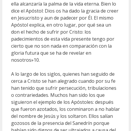
ella alcanzaría la palma de la vida eterna. Bien lo
dice el Apóstol: Dios os ha dado la gracia de creer
en Jesucristo y aun de padecer por Él. El mismo
Apóstol explica, en otro lugar, por qué sea un
don el hecho de sufrir por Cristo: los
padecimientos de esta vida presente tengo por
cierto que no son nada en comparación con la
gloria futura que se ha de revelar en
nosotros»10.
A lo largo de los siglos, quienes han seguido de
cerca a Cristo se han alegrado cuando por su fe
han tenido que sufrir persecución, tribulaciones
o contrariedades. Muchos han sido los que
siguieron el ejemplo de los Apóstoles: después
que fueron azotados, los conminaron a no hablar
del nombre de Jesús y los soltaron. Ellos salían
gozosos de la presencia del Sanedrín porque
habían sido dignos de ser ultrajados a causa del