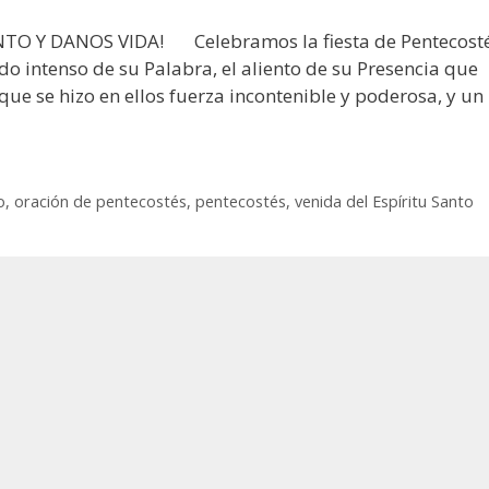
NTO Y DANOS VIDA! Celebramos la fiesta de Pentecosté
rdo intenso de su Palabra, el aliento de su Presencia que
ue se hizo en ellos fuerza incontenible y poderosa, y un
o
,
oración de pentecostés
,
pentecostés
,
venida del Espíritu Santo