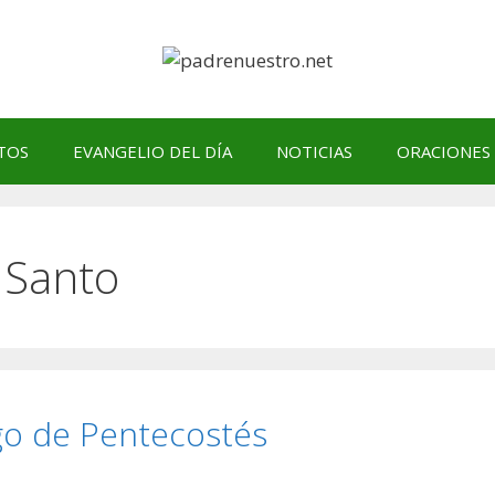
TOS
EVANGELIO DEL DÍA
NOTICIAS
ORACIONES
u Santo
go de Pentecostés