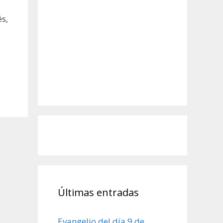
s,
Últimas entradas
Evangelio del día 9 de