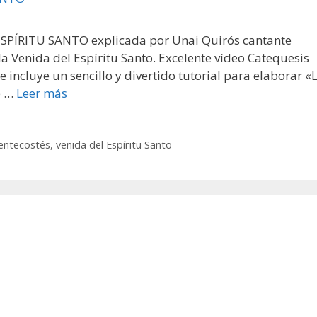
 ESPÍRITU SANTO explicada por Unai Quirós cantante
a Venida del Espíritu Santo. Excelente vídeo Catequesis
e incluye un sencillo y divertido tutorial para elaborar «
e …
Leer más
entecostés
,
venida del Espíritu Santo