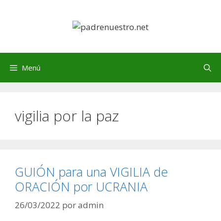
Saltar
al
contenido
Menú
vigilia por la paz
GUIÓN para una VIGILIA de
ORACIÓN por UCRANIA
26/03/2022
por
admin