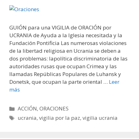
GUIÓN para una VIGILIA de ORACIÓN por
UCRANIA de Ayuda a la Iglesia necesitada y la
Fundación Pontificia Las numerosas violaciones
de la libertad religiosa en Ucrania se deben a
dos problemas: lapolítica discriminatoria de las
autoridades rusas que ocupan Crimea y las
llamadas Repúblicas Populares de Luhansk y
Donetsk, que ocupan la parte oriental …
Leer
más
Categorías
ACCIÓN
,
ORACIONES
Etiquetas
ucrania
,
vigilia por la paz
,
vigilia ucrania