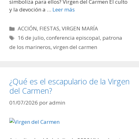
simboliza para ellos? Virgen del Carmen El culto
y la devoción a …
Leer más
Categorías
ACCIÓN
,
FIESTAS
,
VIRGEN MARÍA
Etiquetas
16 de julio
,
conferencia episcopal
,
patrona
de los marineros
,
virgen del carmen
¿Qué es el escapulario de la Virgen
del Carmen?
01/07/2026
por
admin