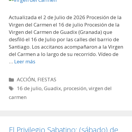
Actualizada el 2 de Julio de 2026 Procesión de la
Virgen del Carmen el 16 de julio Procesión de la
Virgen del Carmen de Guadix (Granada) que
desfiló el 16 de Julio por las calles del barrio de
Santiago. Los accitanos acompañaron a la Virgen
del Carmen a lo largo de su recorrido. Vídeo de
…
Leer más
Categorías
ACCIÓN
,
FIESTAS
Etiquetas
16 de julio
,
Guadix
,
procesión
,
virgen del
carmen
El Privilegio Sabatino: (sábado) de