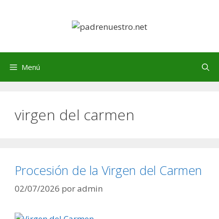
Saltar
al
contenido
Menú
virgen del carmen
Procesión de la Virgen del Carmen
02/07/2026
por
admin