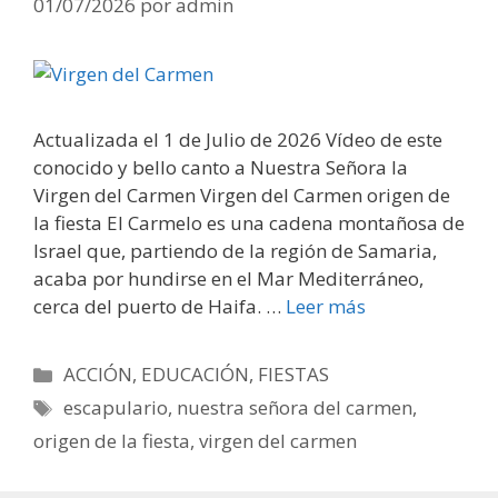
01/07/2026
por
admin
Actualizada el 1 de Julio de 2026 Vídeo de este
conocido y bello canto a Nuestra Señora la
Virgen del Carmen Virgen del Carmen origen de
la fiesta El Carmelo es una cadena montañosa de
Israel que, partiendo de la región de Samaria,
acaba por hundirse en el Mar Mediterráneo,
cerca del puerto de Haifa. …
Leer más
Categorías
ACCIÓN
,
EDUCACIÓN
,
FIESTAS
Etiquetas
escapulario
,
nuestra señora del carmen
,
origen de la fiesta
,
virgen del carmen