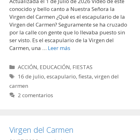
Actualizada el 1 de Julio de 2026 Vídeo de este
conocido y bello canto a Nuestra Señora la
Virgen del Carmen ¿Qué es el escapulario de la
Virgen del Carmen? Seguramente se ha cruzado
por la calle con gente que lo llevaba puesto sin
ser visto. Es el escapulario de la Virgen del
Carmen, una …
Leer más
Categorías
ACCIÓN
,
EDUCACIÓN
,
FIESTAS
Etiquetas
16 de julio
,
escapulario
,
fiesta
,
virgen del
carmen
2 comentarios
Virgen del Carmen