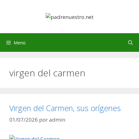
Saltar
al
contenido
Menú
virgen del carmen
Virgen del Carmen, sus orígenes
01/07/2026
por
admin