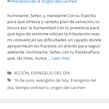
Ilumíname, Señor, y mándame Con tu Espíritu
para que ofrezca y cantetu plan de salvación, tu
locura por la humanidad.Con tu presencia para
que lejos de sentirme sólo,en la tribulación seas
mi consuelo,en las dificultades un cayado donde
apoyarme,en los fracasos un aliento para seguir
adelante. Ilumíname, Señor, con tu PalabraPara
que, las mías, nunca …
Leer más
Categorías
ACCIÓN
,
EVANGELIO DEL DÍA
Etiquetas
16 de julio
,
evangelio de hoy
,
Evangelio del
día
,
tiempo ordinario
,
virgen del carmen