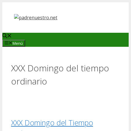
Saltar
al
contenido
Menú
XXX Domingo del tiempo
ordinario
XXX Domingo del Tiempo