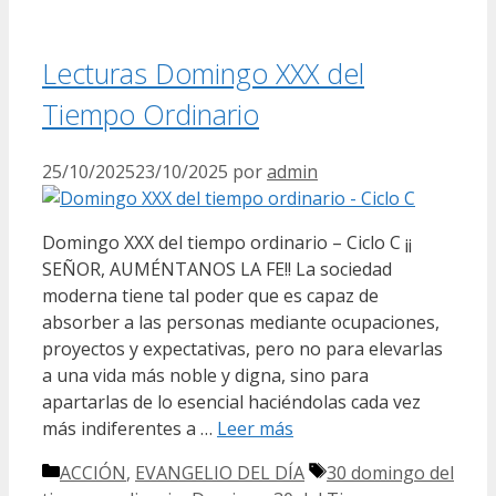
Lecturas Domingo XXX del
Tiempo Ordinario
25/10/2025
23/10/2025
por
admin
Domingo XXX del tiempo ordinario – Ciclo C ¡¡
SEÑOR, AUMÉNTANOS LA FE!! La sociedad
moderna tiene tal poder que es capaz de
absorber a las personas mediante ocupaciones,
proyectos y expectativas, pero no para elevarlas
a una vida más noble y digna, sino para
apartarlas de lo esencial haciéndolas cada vez
más indiferentes a …
Leer más
Categorías
Etiquetas
ACCIÓN
,
EVANGELIO DEL DÍA
30 domingo del