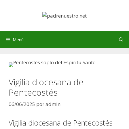
Saltar
al
contenido
Menú
Vigilia diocesana de
Pentecostés
06/06/2025
por
admin
Vigilia diocesana de Pentecostés