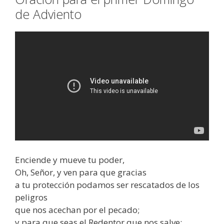
de Adviento
Enciende y mueve tu poder,
Oh, Señor, y ven para que gracias
a tu protección podamos ser rescatados de los
peligros
que nos acechan por el pecado;
y para que seas el Redentor que nos salve: