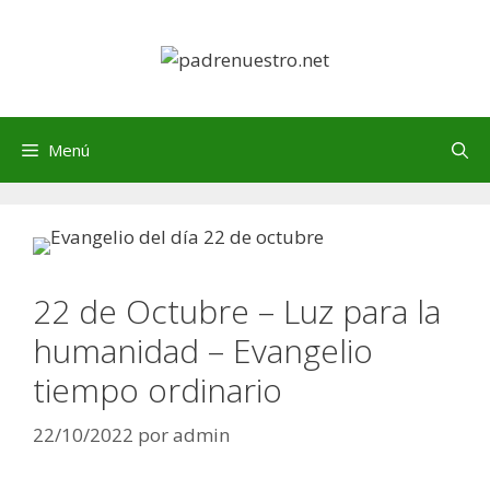
Saltar
al
contenido
Menú
22 de Octubre – Luz para la
humanidad – Evangelio
tiempo ordinario
22/10/2022
por
admin