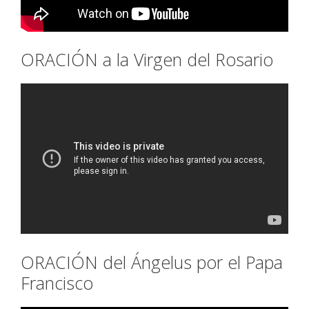
ORACIÓN a la Virgen del Rosario
ORACIÓN del Ángelus por el Papa
Francisco