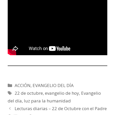
Categorías
ACCIÓN
,
EVANGELIO DEL DÍA
Etiquetas
22 de octubre
,
evangelio de hoy
,
Evangelio
del día
,
luz para la humanidad
Lecturas diarias – 22 de Octubre con el Padre