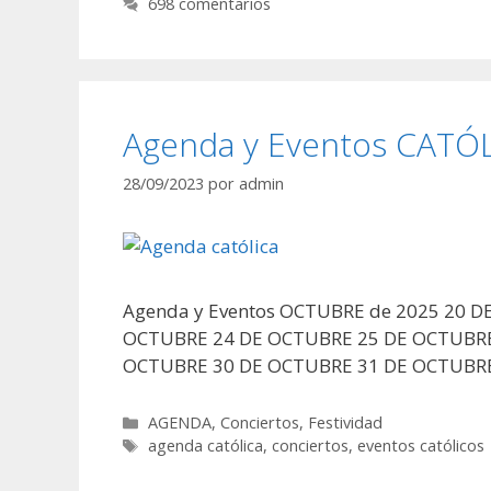
698 comentarios
Agenda y Eventos CAT
28/09/2023
por
admin
Agenda y Eventos OCTUBRE de 2025 20 
OCTUBRE 24 DE OCTUBRE 25 DE OCTUBRE
OCTUBRE 30 DE OCTUBRE 31 DE OCTUBRE
Categorías
AGENDA
,
Conciertos
,
Festividad
Etiquetas
agenda católica
,
conciertos
,
eventos católicos