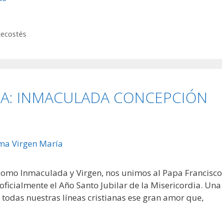
ntecostés
IA: INMACULADA CONCEPCIÓN
como Inmaculada y Virgen, nos unimos al Papa Francisco
oficialmente el Año Santo Jubilar de la Misericordia. Una
n todas nuestras líneas cristianas ese gran amor que,