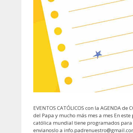
EVENTOS CATÓLICOS con la AGENDA de CONC
del Papa y mucho más mes a mes En este po
católica mundial tiene programados para l
envianoslo a info.padrenuestro@gmail.co