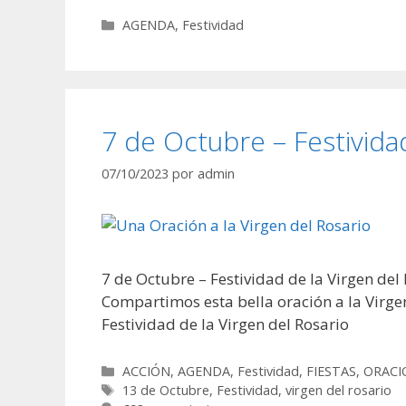
Categorías
AGENDA
,
Festividad
7 de Octubre – Festividad
07/10/2023
por
admin
7 de Octubre – Festividad de la Virgen del
Compartimos esta bella oración a la Virgen
Festividad de la Virgen del Rosario
Categorías
ACCIÓN
,
AGENDA
,
Festividad
,
FIESTAS
,
ORACI
Etiquetas
13 de Octubre
,
Festividad
,
virgen del rosario