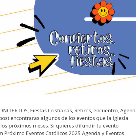
IERTOS, Fiestas Cristianas, Retiros, encuentro, Agen
st encontraras algunos de los eventos que la iglesia
os próximos meses. Si quieres difundir tu evento
m Próximo Eventos Católicos 2025 Agenda y Eventos