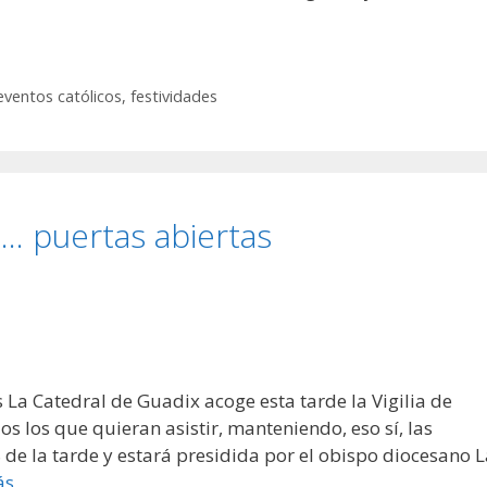
S
eventos católicos
,
festividades
. puertas abiertas
 La Catedral de Guadix acoge esta tarde la Vigilia de
os los que quieran asistir, manteniendo, eso sí, las
8 de la tarde y estará presidida por el obispo diocesano 
ás