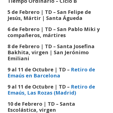
Tiempo Ordinario
– Ciclo B
5 de Febrero | TD – San Felipe de
Jesús, Mártir | Santa Águeda
6 de Febrero | TD – San Pablo Miki y
compañeros, mártires
8 de Febrero | TD – Santa Josefina
Bakhita, virgen | San Jerónimo
Emiliani
9 al 11 de Octubre | TD –
Retiro de
Emaús en Barcelona
9 al 11 de Octubre | TD –
Retiro de
Emaús, Las Rozas (Madrid)
10 de Febrero | TD – Santa
Escolástica, virgen