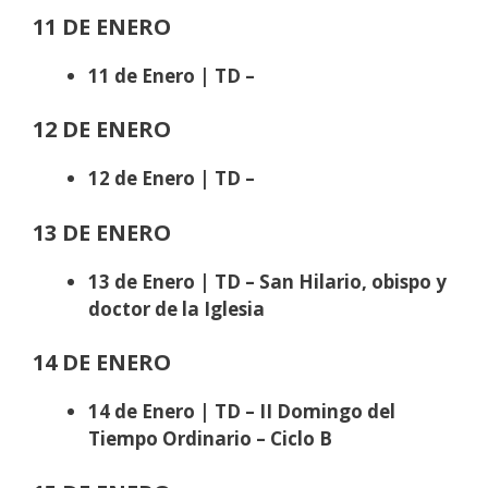
11 DE ENERO
11 de Enero | TD –
12 DE ENERO
12 de Enero | TD –
13 DE ENERO
13 de Enero | TD – San Hilario, obispo y
doctor de la Iglesia
14 DE ENERO
14 de Enero | TD – II Domingo del
Tiempo Ordinario
– Ciclo B