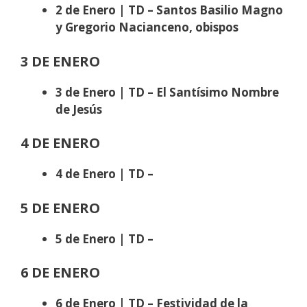
2 de Enero | TD – Santos Basilio Magno
y Gregorio Nacianceno, obispos
3 DE ENERO
3 de Enero | TD – El Santísimo Nombre
de Jesús
4 DE ENERO
4 de Enero | TD –
5 DE ENERO
5 de Enero | TD –
6 DE ENERO
6 de Enero | TD – Festividad de la