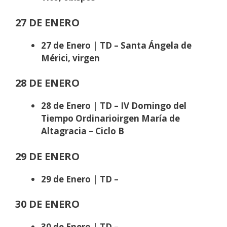
27 DE ENERO
27 de Enero | TD – Santa Ángela de
Mérici, virgen
28 DE ENERO
28 de Enero | TD – IV Domingo del
Tiempo Ordinarioirgen María de
Altagracia
– Ciclo B
29 DE ENERO
29 de Enero | TD –
30 DE ENERO
30 de Enero | TD –