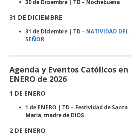
30 de Diciembre | TD – Nochebuena
31 DE DICIEMBRE
31 de Diciembre | TD –
NATIVIDAD DEL
SEÑOR
Agenda y Eventos Católicos en
ENERO de 2026
1 DE ENERO
1 de ENERO | TD –
Festividad de Santa
María, madre de DIOS
2 DE ENERO