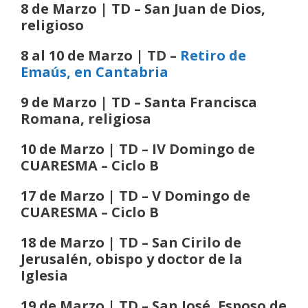
8 de Marzo | TD – San Juan de Dios,
religioso
8 al 10 de Marzo | TD –
Retiro de
Emaús, en Cantabria
9 de Marzo | TD – Santa Francisca
Romana, religiosa
10 de Marzo | TD – IV Domingo de
CUARESMA
– Ciclo B
17 de Marzo | TD – V Domingo de
CUARESMA
– Ciclo B
18 de Marzo | TD – San Cirilo de
Jerusalén, obispo y doctor de la
Iglesia
19 de Marzo | TD – San José, Esposo de