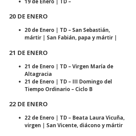
19 de Enero | TD –
20 DE ENERO
20 de Enero | TD – San Sebastián,
mártir | San Fabián, papa y mártir |
21 DE ENERO
21 de Enero | TD – Virgen María de
Altagracia
21 de Enero | TD – III Domingo del
Tiempo Ordinario
– Ciclo B
22 DE ENERO
22 de Enero | TD –
Beata Laura Vicuña,
virgen |
San Vicente, diácono y mártir