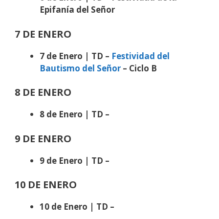
Epifanía del Señor
7 DE ENERO
7 de Enero | TD –
Festividad del
Bautismo del Señor
– Ciclo B
8 DE ENERO
8 de Enero | TD –
9 DE ENERO
9 de Enero | TD –
10 DE ENERO
10
de Enero | TD –