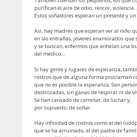
También cuentan los pequeños, los que co
purifican el aire de odio, rencor, violencia
Estos soñadores esperan un presente y un
Así, hay madres que esperan ver al niño q
en las entrañas, jóvenes enamorados que 
y se buscan, enfermos que anhelan una bu
del médico…
Si hay gente y lugares de esperanza, tamb
rostros que de alguna forma proclaman co
que no es posible la esperanza. Son perso
destrozadas, sin ganas de respirar ni de viv
Se han cansado de caminar, de luchar y,
por supuesto, de soñar.
Hay infinidad de rostros como el del ludó
que se ha arruinado, el del padre de famil