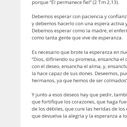
porque “Él permanece fiel” (2 Tm 2,13).
Debemos esperar con paciencia y confian
y debemos hacerlo con una espera activa y 
Debemos esperar como la madre, el enfer
como tanta gente que vive de esperanza.
Es necesario que brote la esperanza en nue
“Dios, difiriendo su promesa, ensancha el 
con el deseo, ensancha el alma, y, ensanc
la hace capaz de sus dones. Deseemos, pu
hermanos, ya que hemos de ser colmados” 
Y junto a esos deseos hay que pedir, tambi
que fortifique los corazones, que haga fuer
de los débiles, que cure las heridas de los
que devuelva la alegría y la esperanza a lo