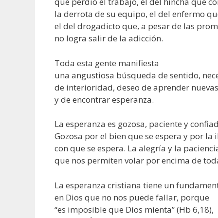
que perdió el trabajo, el del hincha que 
la derrota de su equipo, el del enfermo qu
el del drogadicto que, a pesar de las prom
no logra salir de la adicción.
Toda esta gente manifiesta
una angustiosa búsqueda de sentido, nec
de interioridad, deseo de aprender nueva
y de encontrar esperanza.
La esperanza es gozosa, paciente y confiad
Gozosa por el bien que se espera y por la 
con que se espera. La alegría y la pacienci
que nos permiten volar por encima de todas
La esperanza cristiana tiene un fundamen
en Dios que no nos puede fallar, porque
“es imposible que Dios mienta” (Hb 6,18),