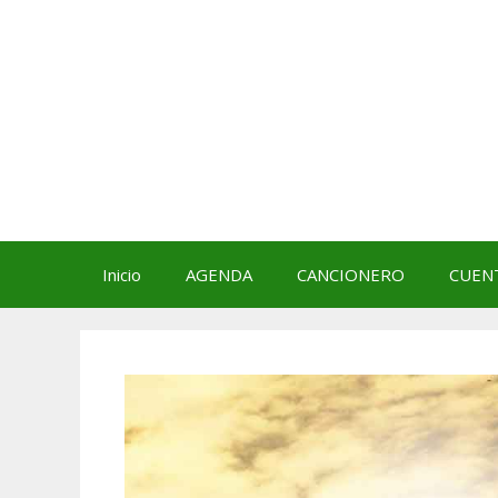
Saltar
al
contenido
Inicio
AGENDA
CANCIONERO
CUEN