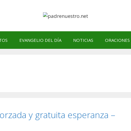
TOS
EVANGELIO DEL DÍA
NOTICIAS
ORACIONES
orzada y gratuita esperanza –