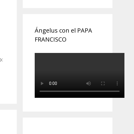
Ángelus con el PAPA
FRANCISCO
o: