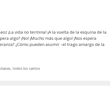
eoz ¡La vida no termina! ¡A la vuelta de la esquina de la
pera algo? ¡No! ¡Mucho más que algo! ¡Nos espera
eranza? ¿Cómo pueden asumir –el trago amargo de la
stianas
,
todos los santos