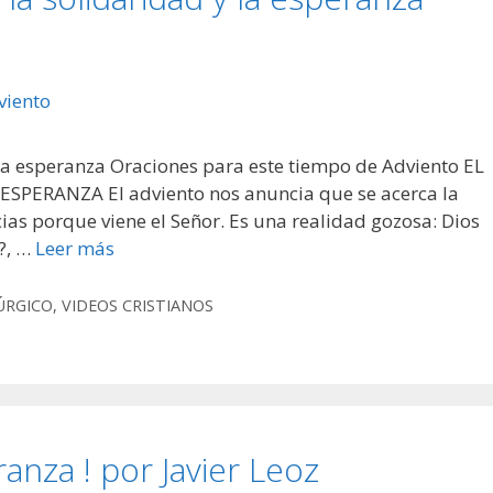
la esperanza Oraciones para este tiempo de Adviento EL
PERANZA El adviento nos anuncia que se acerca la
ias porque viene el Señor. Es una realidad gozosa: Dios
?, …
Leer más
ÚRGICO
,
VIDEOS CRISTIANOS
anza ! por Javier Leoz