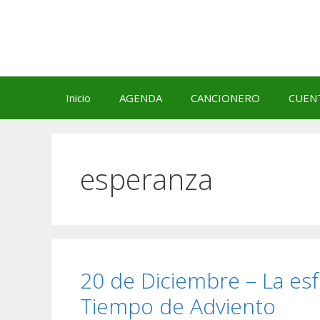
Saltar
al
contenido
Inicio
AGENDA
CANCIONERO
CUEN
esperanza
20 de Diciembre – La esf
Tiempo de Adviento