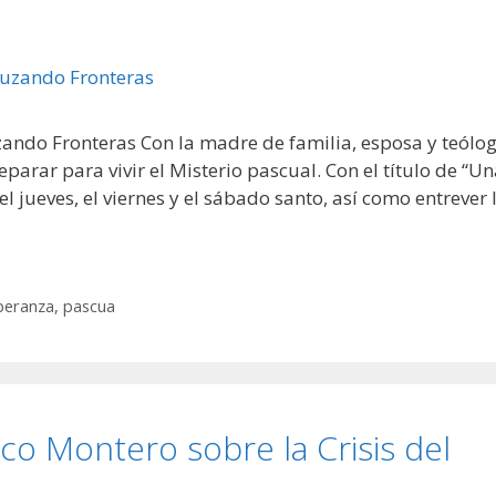
ndo Fronteras Con la madre de familia, esposa y teólo
rar para vivir el Misterio pascual. Con el título de “Un
l jueves, el viernes y el sábado santo, así como entrever 
peranza
,
pascua
co Montero sobre la Crisis del