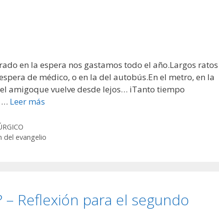
rado en la espera nos gastamos todo el año.Largos ratos
espera de médico, o en la del autobús.En el metro, en la
o, el amigoque vuelve desde lejos… iTanto tiempo
y …
Leer más
ÚRGICO
n del evangelio
? – Reflexión para el segundo