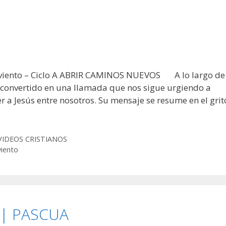
dviento – Ciclo A ABRIR CAMINOS NUEVOS A lo largo de
 ha convertido en una llamada que nos sigue urgiendo a
a Jesús entre nosotros. Su mensaje se resume en el grit
VIDEOS CRISTIANOS
iento
 | PASCUA