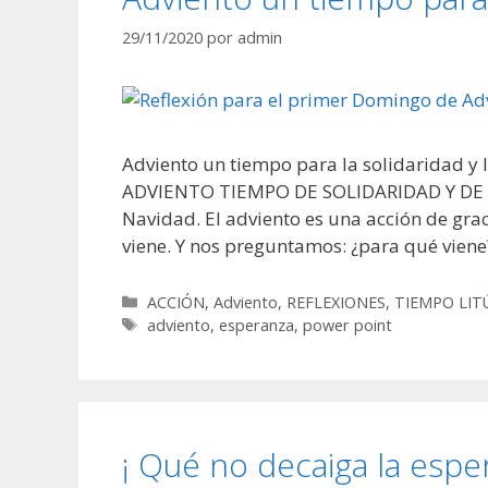
29/11/2020
por
admin
Adviento un tiempo para la solidaridad y 
ADVIENTO TIEMPO DE SOLIDARIDAD Y DE ES
Navidad. El adviento es una acción de grac
viene. Y nos preguntamos: ¿para qué viene
Categorías
ACCIÓN
,
Adviento
,
REFLEXIONES
,
TIEMPO LIT
Etiquetas
adviento
,
esperanza
,
power point
¡ Qué no decaiga la esper