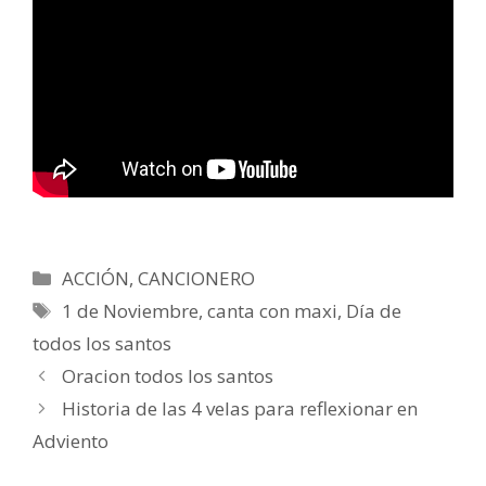
Categorías
ACCIÓN
,
CANCIONERO
Etiquetas
1 de Noviembre
,
canta con maxi
,
Día de
todos los santos
Oracion todos los santos
Historia de las 4 velas para reflexionar en
Adviento