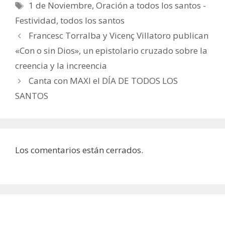
Etiquetas
1 de Noviembre
,
Oración a todos los santos -
Festividad
,
todos los santos
Francesc Torralba y Vicenç Villatoro publican
«Con o sin Dios», un epistolario cruzado sobre la
creencia y la increencia
Canta con MAXI el DÍA DE TODOS LOS
SANTOS
Los comentarios están cerrados.