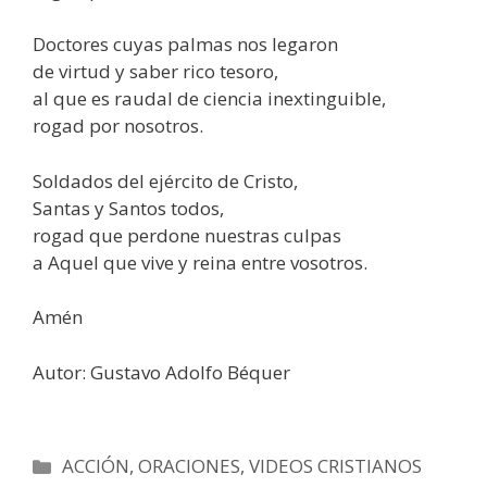
Doctores cuyas palmas nos legaron
de virtud y saber rico tesoro,
al que es raudal de ciencia inextinguible,
rogad por nosotros.
Soldados del ejército de Cristo,
Santas y Santos todos,
rogad que perdone nuestras culpas
a Aquel que vive y reina entre vosotros.
Amén
Autor: Gustavo Adolfo Béquer
Categorías
ACCIÓN
,
ORACIONES
,
VIDEOS CRISTIANOS