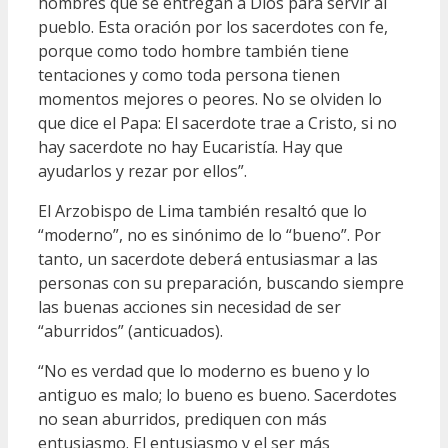
hombres que se entregan a Dios para servir al
pueblo. Esta oración por los sacerdotes con fe,
porque como todo hombre también tiene
tentaciones y como toda persona tienen
momentos mejores o peores. No se olviden lo
que dice el Papa: El sacerdote trae a Cristo, si no
hay sacerdote no hay Eucaristía. Hay que
ayudarlos y rezar por ellos”.
El Arzobispo de Lima también resaltó que lo
“moderno”, no es sinónimo de lo “bueno”. Por
tanto, un sacerdote deberá entusiasmar a las
personas con su preparación, buscando siempre
las buenas acciones sin necesidad de ser
“aburridos” (anticuados).
“No es verdad que lo moderno es bueno y lo
antiguo es malo; lo bueno es bueno. Sacerdotes
no sean aburridos, prediquen con más
entusiasmo. El entusiasmo y el ser más