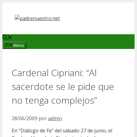
Saltar
al
contenido
Menú
Cardenal Cipriani: “Al
sacerdote se le pide que
no tenga complejos”
28/06/2009
por
admin
En “Diálogo de Fe” del sábado 27 de junio, el