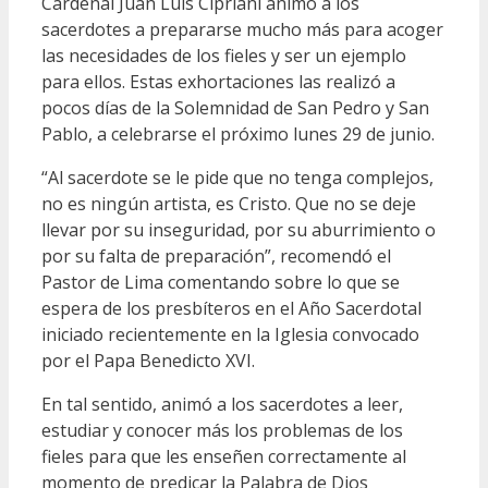
Cardenal Juan Luis Cipriani animó a los
sacerdotes a prepararse mucho más para acoger
las necesidades de los fieles y ser un ejemplo
para ellos. Estas exhortaciones las realizó a
pocos días de la Solemnidad de San Pedro y San
Pablo, a celebrarse el próximo lunes 29 de junio.
“Al sacerdote se le pide que no tenga complejos,
no es ningún artista, es Cristo. Que no se deje
llevar por su inseguridad, por su aburrimiento o
por su falta de preparación”, recomendó el
Pastor de Lima comentando sobre lo que se
espera de los presbíteros en el Año Sacerdotal
iniciado recientemente en la Iglesia convocado
por el Papa Benedicto XVI.
En tal sentido, animó a los sacerdotes a leer,
estudiar y conocer más los problemas de los
fieles para que les enseñen correctamente al
momento de predicar la Palabra de Dios