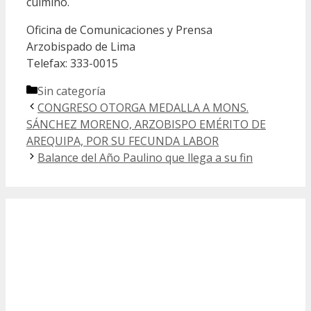
culminó.
Oficina de Comunicaciones y Prensa
Arzobispado de Lima
Telefax: 333-0015
Categorías
Sin categoría
CONGRESO OTORGA MEDALLA A MONS.
SÁNCHEZ MORENO, ARZOBISPO EMÉRITO DE
AREQUIPA, POR SU FECUNDA LABOR
Balance del Año Paulino que llega a su fin