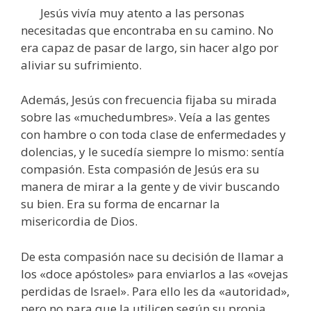
Jesús vivía muy atento a las personas
necesitadas que encontraba en su camino. No
era capaz de pasar de largo, sin hacer algo por
aliviar su sufrimiento.
Además, Jesús con frecuencia fijaba su mirada
sobre las «muchedumbres». Veía a las gentes
con hambre o con toda clase de enfermedades y
dolencias, y le sucedía siempre lo mismo: sentía
compasión. Esta compasión de Jesús era su
manera de mirar a la gente y de vivir buscando
su bien. Era su forma de encarnar la
misericordia de Dios.
De esta compasión nace su decisión de llamar a
los «doce apóstoles» para enviarlos a las «ovejas
perdidas de Israel». Para ello les da «autoridad»,
pero no para que la utilicen según su propia