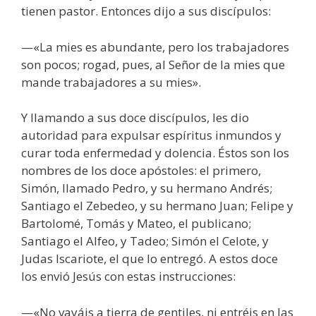
tienen pastor. Entonces dijo a sus discípulos:
—«La mies es abundante, pero los trabajadores
son pocos; rogad, pues, al Señor de la mies que
mande trabajadores a su mies».
Y llamando a sus doce discípulos, les dio
autoridad para expulsar espíritus inmundos y
curar toda enfermedad y dolencia. Éstos son los
nombres de los doce apóstoles: el primero,
Simón, llamado Pedro, y su hermano Andrés;
Santiago el Zebedeo, y su hermano Juan; Felipe y
Bartolomé, Tomás y Mateo, el publicano;
Santiago el Alfeo, y Tadeo; Simón el Celote, y
Judas Iscariote, el que lo entregó. A estos doce
los envió Jesús con estas instrucciones:
—«No vayáis a tierra de gentiles, ni entréis en las