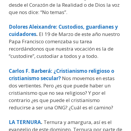
desde el Corazón de la Realidad o de Dios la voz
que nos dice: “No temas”.
Dolores Aleixandre: Custodios, guardianes y
cuidadores
.
El 19 de Marzo de este año nuestro
Papa Francisco comenzaba su tarea
recordándonos que nuestra vocación es la de
“custodire”, custodiar a todos y a todo.
Carlos F. Barberá: ¿Cristianismo religioso o
cristianismo secular?
Nos movemos en estas
dos vertientes. Pero ¿es que puede haber un
cristianismo que no sea religioso? Y por el
contrario ¿es que puede el cristianismo
reducirse a ser una ONG? ¿Cuál es el camino?
LA TERNURA
.
Ternura y amargura, así es el
evangelio de este domingo. Ternura por parte de