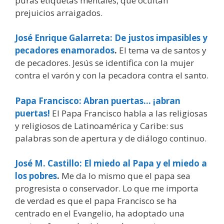
puras etiquetas mentales, que ocultan
prejuicios arraigados.
José Enrique Galarreta: De justos impasibles y
pecadores enamorados
.
El tema va de santos y
de pecadores. Jesús se identifica con la mujer
contra el varón y con la pecadora contra el santo.
Papa Francisco: Abran puertas… ¡abran
puertas!
El Papa Francisco habla a las religiosas
y religiosos de Latinoamérica y Caribe: sus
palabras son de apertura y de diálogo continuo.
José M. Castillo: El miedo al Papa y el miedo a
los pobres
.
Me da lo mismo que el papa sea
progresista o conservador. Lo que me importa
de verdad es que el papa Francisco se ha
centrado en el Evangelio, ha adoptado una