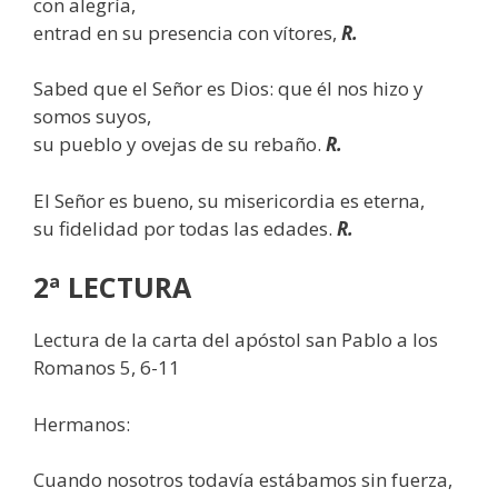
con alegría,
entrad en su presencia con vítores,
R.
Sabed que el Señor es Dios: que él nos hizo y
somos suyos,
su pueblo y ovejas de su rebaño.
R.
El Señor es bueno, su misericordia es eterna,
su fidelidad por todas las edades.
R.
2ª LECTURA
Lectura de la carta del apóstol san Pablo a los
Romanos 5, 6-11
Hermanos:
Cuando nosotros todavía estábamos sin fuerza,