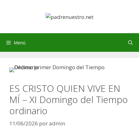
Saltar
al
contenido
Menú
ES CRISTO QUIEN VIVE EN
MÍ – XI Domingo del Tiempo
ordinario
11/06/2026
por
admin