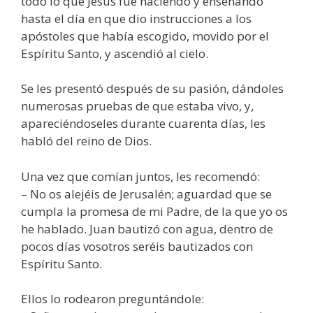
todo lo que Jesús fue haciendo y enseñando
hasta el día en que dio instrucciones a los
apóstoles que había escogido, movido por el
Espíritu Santo, y ascendió al cielo.
Se les presentó después de su pasión, dándoles
numerosas pruebas de que estaba vivo, y,
apareciéndoseles durante cuarenta días, les
habló del reino de Dios.
Una vez que comían juntos, les recomendó:
– No os alejéis de Jerusalén; aguardad que se
cumpla la promesa de mi Padre, de la que yo os
he hablado. Juan bautizó con agua, dentro de
pocos días vosotros seréis bautizados con
Espíritu Santo.
Ellos lo rodearon preguntándole: