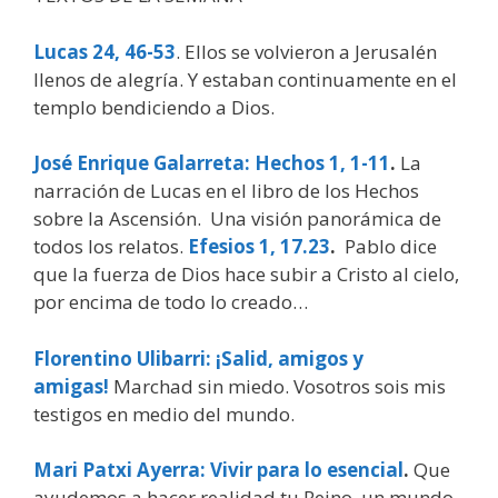
Lucas 24, 46-53
. Ellos se volvieron a Jerusalén
llenos de alegría. Y estaban continuamente en el
templo bendiciendo a Dios.
José Enrique Galarreta: Hechos 1, 1-11
.
La
narración de Lucas en el libro de los Hechos
sobre la Ascensión. Una visión panorámica de
todos los relatos.
Efesios 1, 17.23
.
Pablo dice
que la fuerza de Dios hace subir a Cristo al cielo,
por encima de todo lo creado…
Florentino Ulibarri: ¡Salid, amigos y
amigas!
Marchad sin miedo. Vosotros sois mis
testigos en medio del mundo.
Mari Patxi Ayerra: Vivir para lo esencial
.
Que
ayudemos a hacer realidad tu Reino, un mundo