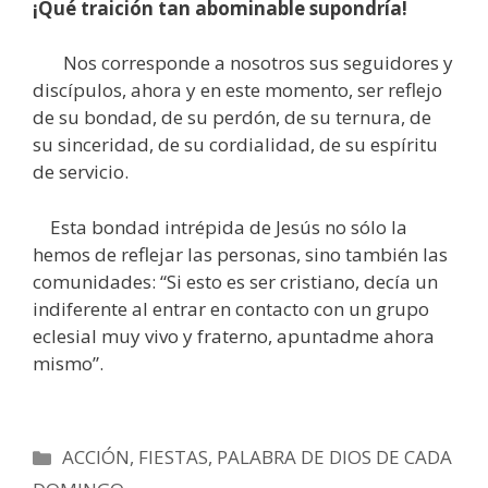
¡Qué traición tan abominable supondría!
Nos corresponde a nosotros sus seguidores y
discípulos, ahora y en este momento, ser reflejo
de su bondad, de su perdón, de su ternura, de
su sinceridad, de su cordialidad, de su espíritu
de servicio.
Esta bondad intrépida de Jesús no sólo la
hemos de reflejar las personas, sino también las
comunidades: “Si esto es ser cristiano, decía un
indiferente al entrar en contacto con un grupo
eclesial muy vivo y fraterno, apuntadme ahora
mismo”.
Categorías
ACCIÓN
,
FIESTAS
,
PALABRA DE DIOS DE CADA