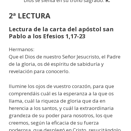
Dios se sienta en su trono sagrado.
R:
2ª LECTURA
Lectura de la carta del apóstol san
Pablo a los Efesios 1,17-23
Hermanos:
Que el Dios de nuestro Señor Jesucristo, el Padre
de la gloria, os dé espíritu de sabiduría y
revelación para conocerlo.
Ilumine los ojos de vuestro corazón, para que
comprendáis cuál es la esperanza a la que os
llama, cuál la riqueza de gloria que da en
herencia a los santos, y cuál la extraordinaria
grandeza de su poder para nosotros, los que
creemos, según la eficacia de su fuerza
poderosa, que desplegó en Cristo, resucitándolo