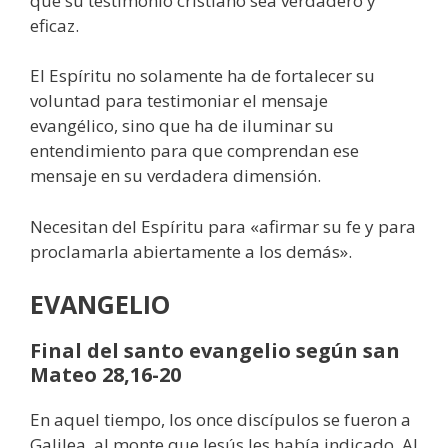
que su testimonio cristiano sea verdadero y
eficaz.
El Espíritu no solamente ha de fortalecer su
voluntad para testimoniar el mensaje
evangélico, sino que ha de iluminar su
entendimiento para que comprendan ese
mensaje en su verdadera dimensión.
Necesitan del Espíritu para «afirmar su fe y para
proclamarla abiertamente a los demás».
EVANGELIO
Final del santo evangelio según san
Mateo 28,16-20
En aquel tiempo, los once discípulos se fueron a
Galilea, al monte que Jesús les había indicado. Al