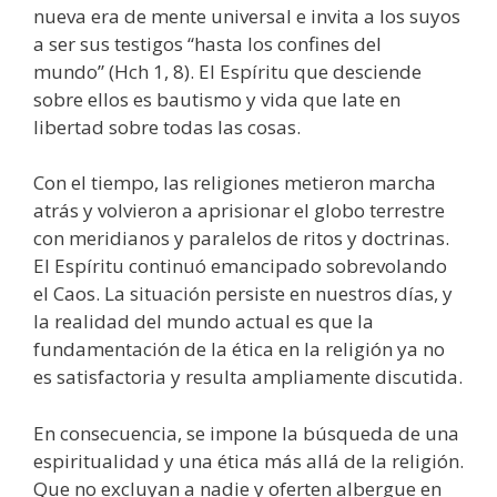
nueva era de mente universal e invita a los suyos
a ser sus testigos
“hasta los confines del
mundo”
(Hch 1, 8).
El Espíritu que desciende
sobre ellos es bautismo y vida que late en
libertad sobre todas las cosas.
Con el tiempo, las religiones metieron marcha
atrás y volvieron a aprisionar el globo terrestre
con meridianos y paralelos de ritos y doctrinas.
El Espíritu continuó emancipado sobrevolando
el Caos. La situación persiste en nuestros días, y
la realidad del mundo actual es que la
fundamentación de la ética en la religión ya no
es satisfactoria y resulta ampliamente discutida.
En consecuencia, se impone la búsqueda de una
espiritualidad y una ética más allá de la religión.
Que no excluyan a nadie y oferten albergue en