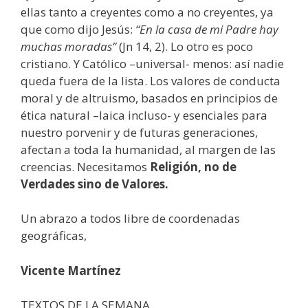
ellas tanto a creyentes como a no creyentes, ya
que como dijo Jesús:
“En la casa de mi Padre hay
muchas moradas”
(Jn 14, 2). Lo otro es poco
cristiano. Y Católico –universal- menos: así nadie
queda fuera de la lista. Los valores de conducta
moral y de altruismo, basados en principios de
ética natural –laica incluso- y esenciales para
nuestro porvenir y de futuras generaciones,
afectan a toda la humanidad, al margen de las
creencias. Necesitamos
Religión, no de
Verdades sino de Valores.
Un abrazo a todos libre de coordenadas
geográficas,
Vicente Martínez
TEXTOS DE LA SEMANA