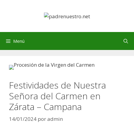
Saltar
al
contenido
Menú
Festividades de Nuestra
Señora del Carmen en
Zárata – Campana
14/01/2024
por
admin