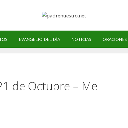
TOS
EVANGELIO DEL DÍA
NOTICIAS
ORACIONES
 21 de Octubre – Me