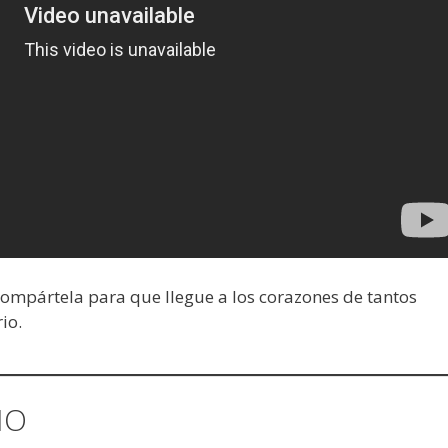
 compártela para que llegue a los corazones de tantos
io.
IO