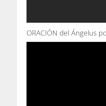
ORACIÓN del Ángelus por