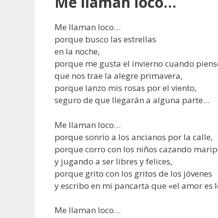
Me llaman loco…
Me llaman loco…
porque busco las estrellas
en la noche,
porque me gusta el invierno cuando piens
que nos trae la alegre primavera,
porque lanzo mis rosas por el viento,
seguro de que llegarán a alguna parte…
Me llaman loco…
porque sonrío a los ancianos por la calle,
porque corro con los niños cazando marip
y jugando a ser libres y felices,
porque grito con los gritos de los jóvenes
y escribo en mi pancarta que «el amor es 
Me llaman loco…