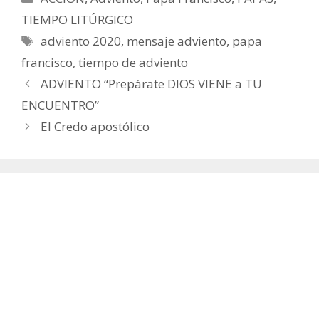
TIEMPO LITÚRGICO
Etiquetas
adviento 2020
,
mensaje adviento
,
papa
francisco
,
tiempo de adviento
ADVIENTO “Prepárate DIOS VIENE a TU
ENCUENTRO”
El Credo apostólico