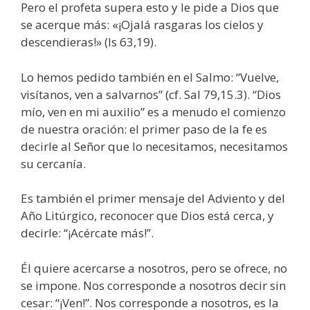
Pero el profeta supera esto y le pide a Dios que
se acerque más: «¡Ojalá rasgaras los cielos y
descendieras!» (Is 63,19).
Lo hemos pedido también en el Salmo: “Vuelve,
visítanos, ven a salvarnos” (cf. Sal 79,15.3). “Dios
mío, ven en mi auxilio” es a menudo el comienzo
de nuestra oración: el primer paso de la fe es
decirle al Señor que lo necesitamos, necesitamos
su cercanía.
Es también el primer mensaje del Adviento y del
Año Litúrgico, reconocer que Dios está cerca, y
decirle: “¡Acércate más!”.
Él quiere acercarse a nosotros, pero se ofrece, no
se impone. Nos corresponde a nosotros decir sin
cesar: “¡Ven!”. Nos corresponde a nosotros, es la