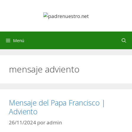
Saltar
al
contenido
Menú
mensaje adviento
Mensaje del Papa Francisco |
Adviento
26/11/2024
por
admin