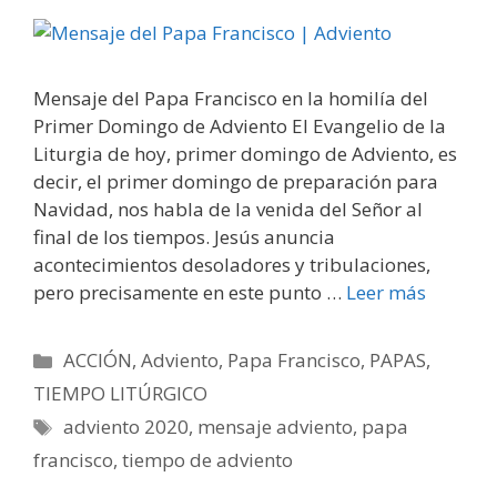
Mensaje del Papa Francisco en la homilía del
Primer Domingo de Adviento El Evangelio de la
Liturgia de hoy, primer domingo de Adviento, es
decir, el primer domingo de preparación para
Navidad, nos habla de la venida del Señor al
final de los tiempos. Jesús anuncia
acontecimientos desoladores y tribulaciones,
pero precisamente en este punto …
Leer más
Categorías
ACCIÓN
,
Adviento
,
Papa Francisco
,
PAPAS
,
TIEMPO LITÚRGICO
Etiquetas
adviento 2020
,
mensaje adviento
,
papa
francisco
,
tiempo de adviento