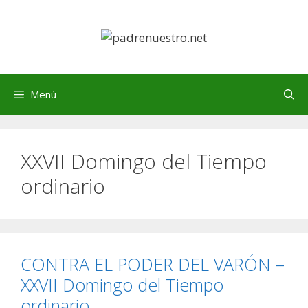
Saltar
al
contenido
Menú
XXVII Domingo del Tiempo
ordinario
CONTRA EL PODER DEL VARÓN –
XXVII Domingo del Tiempo
ordinario