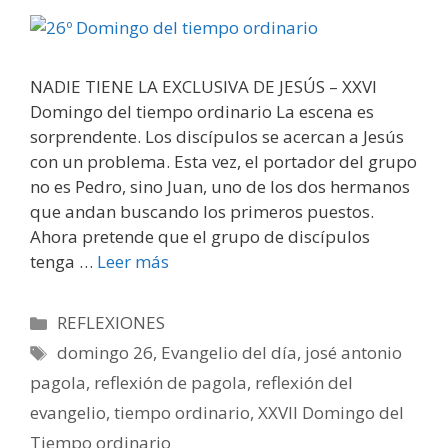
NADIE TIENE LA EXCLUSIVA DE JESÚS – XXVI
Domingo del tiempo ordinario La escena es
sorprendente. Los discípulos se acercan a Jesús
con un problema. Esta vez, el portador del grupo
no es Pedro, sino Juan, uno de los dos hermanos
que andan buscando los primeros puestos.
Ahora pretende que el grupo de discípulos
tenga …
Leer más
Categorías
REFLEXIONES
Etiquetas
domingo 26
,
Evangelio del día
,
josé antonio
pagola
,
reflexión de pagola
,
reflexión del
evangelio
,
tiempo ordinario
,
XXVII Domingo del
Tiempo ordinario