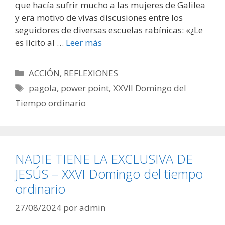
que hacía sufrir mucho a las mujeres de Galilea
y era motivo de vivas discusiones entre los
seguidores de diversas escuelas rabínicas: «¿Le
es lícito al …
Leer más
Categorías
ACCIÓN
,
REFLEXIONES
Etiquetas
pagola
,
power point
,
XXVII Domingo del
Tiempo ordinario
NADIE TIENE LA EXCLUSIVA DE
JESÚS – XXVI Domingo del tiempo
ordinario
27/08/2024
por
admin