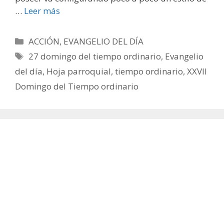
…
Leer más
Categorías
ACCIÓN
,
EVANGELIO DEL DÍA
Etiquetas
27 domingo del tiempo ordinario
,
Evangelio
del día
,
Hoja parroquial
,
tiempo ordinario
,
XXVII
Domingo del Tiempo ordinario