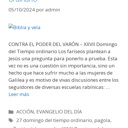
05/10/2024
por
admin
CONTRA EL PODER DEL VARÓN – XXVII Domingo
del Tiempo ordinario Los fariseos plantean a
Jesús una pregunta para ponerlo a prueba. Esta
vez no es una cuestión sin importancia, sino un
hecho que hace sufrir mucho a las mujeres de
Galilea y es motivo de vivas discusiones entre los
seguidores de diversas escuelas rabínicas: …
Leer más
Categorías
ACCIÓN
,
EVANGELIO DEL DÍA
Etiquetas
27 domingo del tiempo ordinario
,
pagola
,