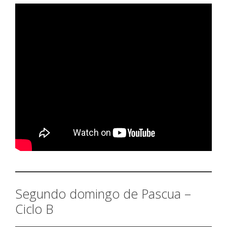
Segundo domingo de Pascua –
Ciclo B