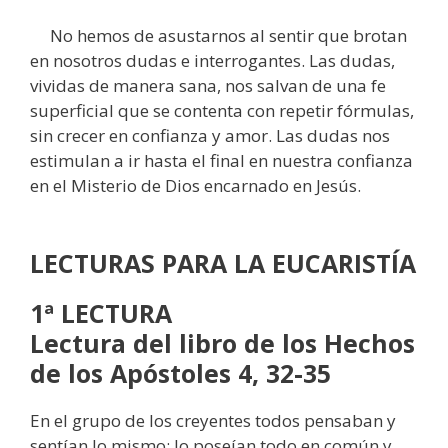
No hemos de asustarnos al sentir que brotan
en nosotros dudas e interrogantes. Las dudas,
vividas de manera sana, nos salvan de una fe
superficial que se contenta con repetir fórmulas,
sin crecer en confianza y amor. Las dudas nos
estimulan a ir hasta el final en nuestra confianza
en el Misterio de Dios encarnado en Jesús.
LECTURAS
PARA LA EUCARISTÍA
1ª LECTURA
Lectura del libro de los Hechos
de los Apóstoles 4, 32-35
En el grupo de los creyentes todos pensaban y
sentían lo mismo: lo poseían todo en común y