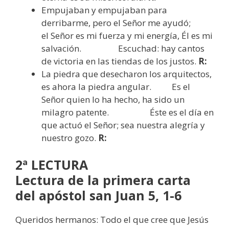
Empujaban y empujaban para
derribarme, pero el Señor me ayudó;
el Señor es mi fuerza y mi energía, Él es mi
salvación. Escuchad: hay cantos
de victoria en las tiendas de los justos.
R:
La piedra que desecharon los arquitectos,
es ahora la piedra angular. Es el
Señor quien lo ha hecho, ha sido un
milagro patente. Éste es el día en
que actuó el Señor; sea nuestra alegría y
nuestro gozo.
R:
2ª LECTURA
Lectura de la primera carta
del apóstol san Juan 5, 1-6
Queridos hermanos: Todo el que cree que Jesús