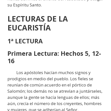
su Espíritu Santo.
LECTURAS DE LA
EUCARISTÍA
1ª LECTURA
Primera Lectura: Hechos 5, 12-
16
Los apóstoles hacían muchos signos y
prodigios en medio del pueblo. Los fieles se
reunían de común acuerdo en el pórtico de
Salomón; los demás no se atrevían a juntárseles,
aunque la gente se hacía lenguas de ellos; más
aún, crecía el número de los creyentes, hombres
y mujeres, que se adherían al Señor.