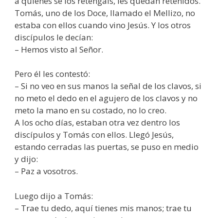
a quienes se los retengáis, les quedan retenidos.
Tomás, uno de los Doce, llamado el Mellizo, no
estaba con ellos cuando vino Jesús. Y los otros
discípulos le decían:
– Hemos visto al Señor.
Pero él les contestó:
– Si no veo en sus manos la señal de los clavos, si
no meto el dedo en el agujero de los clavos y no
meto la mano en su costado, no lo creo.
A los ocho días, estaban otra vez dentro los
discípulos y Tomás con ellos. Llegó Jesús,
estando cerradas las puertas, se puso en medio
y dijo:
– Paz a vosotros.
Luego dijo a Tomás:
– Trae tu dedo, aquí tienes mis manos; trae tu