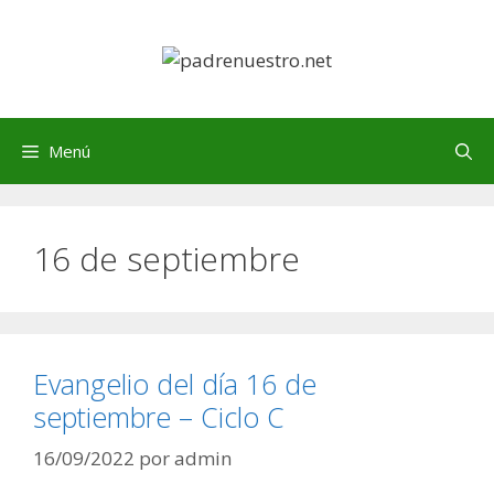
Saltar
al
contenido
Menú
16 de septiembre
Evangelio del día 16 de
septiembre – Ciclo C
16/09/2022
por
admin