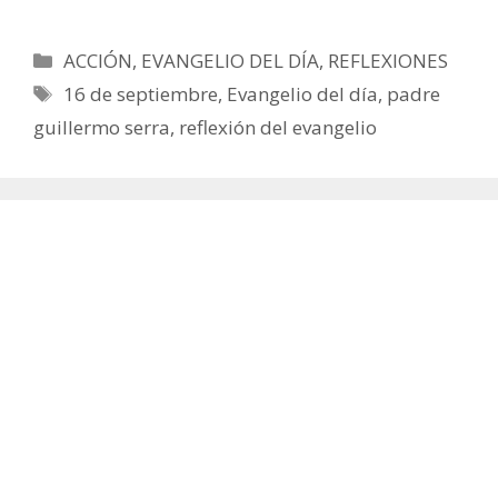
Categorías
ACCIÓN
,
EVANGELIO DEL DÍA
,
REFLEXIONES
Etiquetas
16 de septiembre
,
Evangelio del día
,
padre
guillermo serra
,
reflexión del evangelio