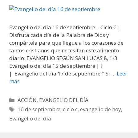
Evangelio del día 16 de septiembre – Ciclo C |
Disfruta cada día de la Palabra de Dios y
compártela para que llegue a los corazones de
tantos cristianos que necesitan este alimento
diario. EVANGELIO SEGÚN SAN LUCAS 8, 1-3
Evangelio del día 15 de septiembre | †
| Evangelio del día 17 de septiembre † Si …
Leer
más
Categorías
ACCIÓN
,
EVANGELIO DEL DÍA
Etiquetas
16 de septiembre
,
ciclo c
,
evangelio de hoy
,
Evangelio del día