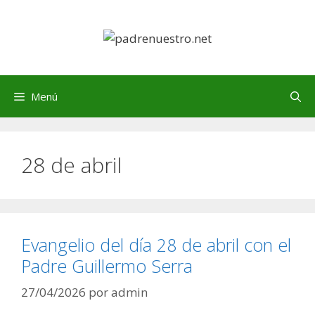
Saltar
al
contenido
Menú
28 de abril
Evangelio del día 28 de abril con el
Padre Guillermo Serra
27/04/2026
por
admin