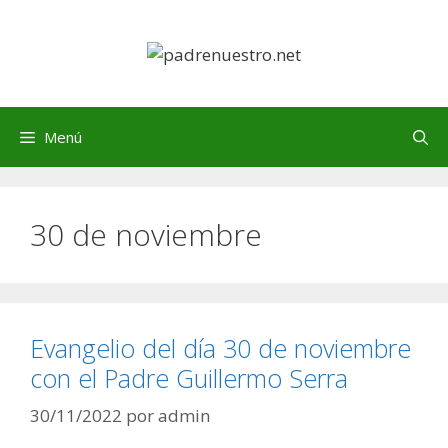
Saltar
al
contenido
Menú
30 de noviembre
Evangelio del día 30 de noviembre
con el Padre Guillermo Serra
30/11/2022
por
admin