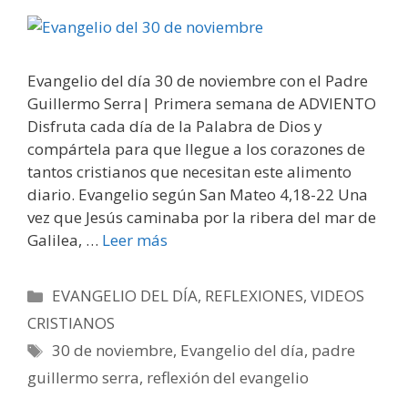
Evangelio del día 30 de noviembre con el Padre
Guillermo Serra| Primera semana de ADVIENTO
Disfruta cada día de la Palabra de Dios y
compártela para que llegue a los corazones de
tantos cristianos que necesitan este alimento
diario. Evangelio según San Mateo 4,18-22 Una
vez que Jesús caminaba por la ribera del mar de
Galilea, …
Leer más
Categorías
EVANGELIO DEL DÍA
,
REFLEXIONES
,
VIDEOS
CRISTIANOS
Etiquetas
30 de noviembre
,
Evangelio del día
,
padre
guillermo serra
,
reflexión del evangelio