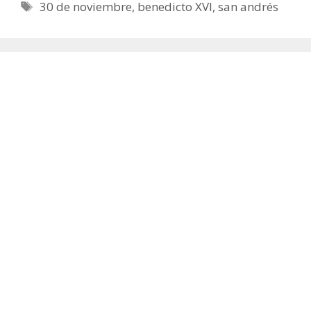
Etiquetas
30 de noviembre
,
benedicto XVI
,
san andrés