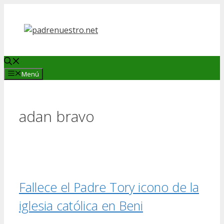
Saltar
al
contenido
Menú
adan bravo
Fallece el Padre Tory icono de la
iglesia católica en Beni