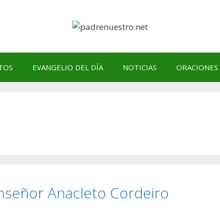
TOS
EVANGELIO DEL DÍA
NOTICIAS
ORACIONES
nseñor Anacleto Cordeiro