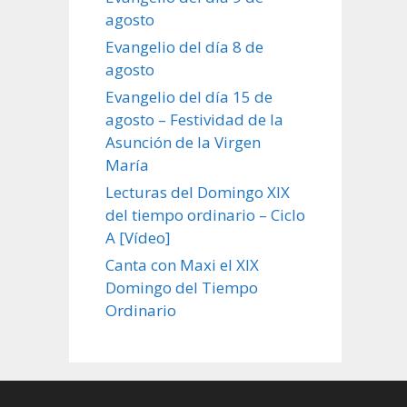
agosto
Evangelio del día 8 de
agosto
Evangelio del día 15 de
agosto – Festividad de la
Asunción de la Virgen
María
Lecturas del Domingo XIX
del tiempo ordinario – Ciclo
A [Vídeo]
Canta con Maxi el XIX
Domingo del Tiempo
Ordinario