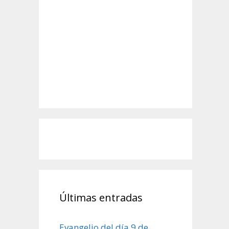
Últimas entradas
Evangelio del día 9 de