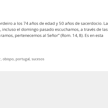
rdeiro a los 74 años de edad y 50 años de sacerdocio. La
o, incluso el domingo pasado escuchamos, a través de las
amos, pertenecemos al Señor” (Rom. 14, 8). Es en esta
r
,
obispo
,
portugal
,
sucesos